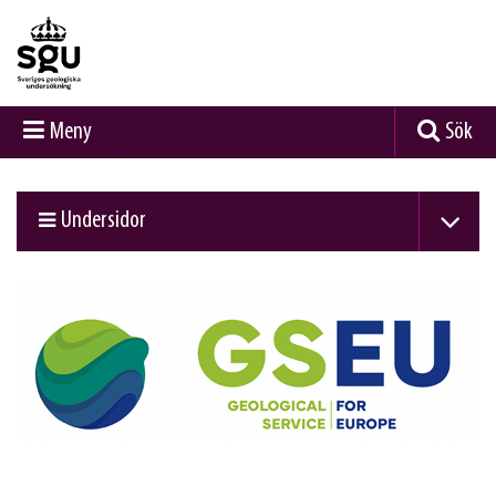
Meny
Sök
Undersidor