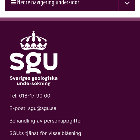
Nedre navigering undersidor
Tel:
018-17 90 00
E-post:
sgu@sgu.se
Behandling av personuppgifter
SGU:s tjänst för visselblåsning