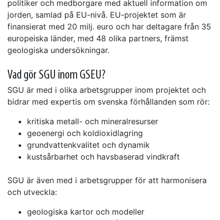
politiker och medborgare med aktuell information om
jorden, samlad på EU-nivå. EU-projektet som är
finansierat med 20 milj. euro och har deltagare från 35
europeiska länder, med 48 olika partners, främst
geologiska undersökningar.
Vad gör SGU inom GSEU?
SGU är med i olika arbetsgrupper inom projektet och
bidrar med expertis om svenska förhållanden som rör:
kritiska metall- och mineralresurser
geoenergi och koldioxidlagring
grundvattenkvalitet och dynamik
kustsårbarhet och havsbaserad vindkraft
SGU är även med i arbetsgrupper för att harmonisera
och utveckla:
geologiska kartor och modeller