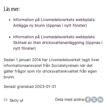
Läs mer:
Information på Livsmedelsverkets webbplats:
Anlägga ny brunn (öppnas i nytt fönster)
Information på Livsmedelsverkets webbplats:
Skötsel av liten dricksvattenanläggning (öppnas i
nytt fönster)
Sedan 1 januari 2014 har Livsmedelsverket tagit över
informationsansvaret från Socialstyrelsen när det
gäller frågor som rör dricksvattenkvalitet från egen
brunn.
Senast granskad 2023-01-31
Dela med andra:
Facebook
Twitter
LinkedIn
Skriv ut