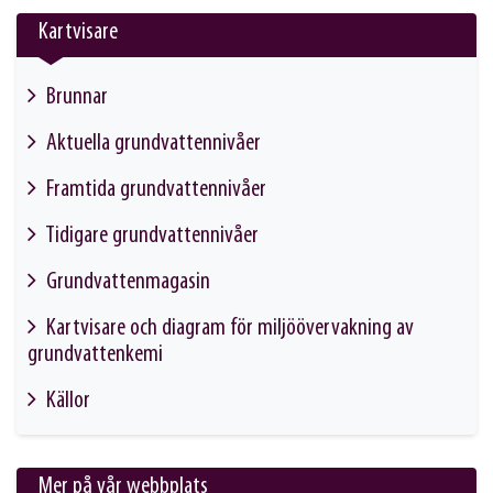
Kartvisare
Brunnar
This link will take you to another page
Aktuella grundvattennivåer
This link will take you to another page
Framtida grundvattennivåer
This link will take you to another page
Tidigare grundvattennivåer
This link will take you to another page
Grundvattenmagasin
This link will take you to another page
Kartvisare och diagram för miljöövervakning av
grundvattenkemi
This link will take you to another page
Källor
This link will take you to another page
Mer på vår webbplats