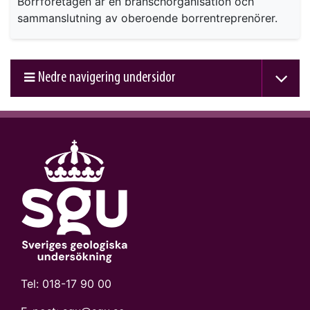
Borrföretagen är en branschorganisation och
sammanslutning av oberoende borrentreprenörer.
Nedre navigering undersidor
Tel:
018-17 90 00