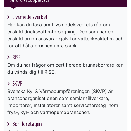
Andra webbplatser
Livsmedelsverket
Här kan du läsa om Livsmedelsverkets råd om
enskild dricksvattenförsörjning. Den som har en
enskild brunn ansvarar själv för vattenkvaliteten och
för att hålla brunnen i bra skick.
RISE
Om du har frågor om certifierade brunnsborrare kan
du vända dig till RISE.
SKVP
Svenska Kyl & Värmepumpföreningen (SKVP) är
branschorganisationen som samlar tillverkare,
importörer, installatörer samt serviceföretag inom
frys-, kyl- och värmepumpbranschen.
Borrföretagen