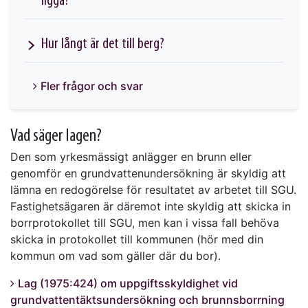
ligga?
Hur långt är det till berg?
Fler frågor och svar
Vad säger lagen?
Den som yrkesmässigt anlägger en brunn eller
genomför en grundvattenundersökning är skyldig att
lämna en redogörelse för resultatet av arbetet till SGU.
Fastighetsägaren är däremot inte skyldig att skicka in
borrprotokollet till SGU, men kan i vissa fall behöva
skicka in protokollet till kommunen (hör med din
kommun om vad som gäller där du bor).
Lag (1975:424) om uppgiftsskyldighet vid
grundvattentäktsundersökning och brunnsborrning