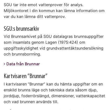
SGU tar inte emot vattenprover för analys.
Miljökontoret i din kommun kan lämna information om
var du kan lämna ditt vattenprov.
SGU:s brunnsarkiv
Vid Brunnsarkivet på SGU datalagras brunnsuppgifter
som insamlats genom Lagen (1975:424) om
uppgiftsskyldighet vid grundvattentäktsundersökning
och brunnsborrning.
Data från Brunnar
Kartvisaren ”Brunnar”
I kartvisaren ”Brunnar” kan du hämta uppgifter om en
enskild brunns läge och tekniska data såsom djup,
jorddjup, foderrörslängd, dimensioner, vattenkapacitet
och vad brunnen används till.