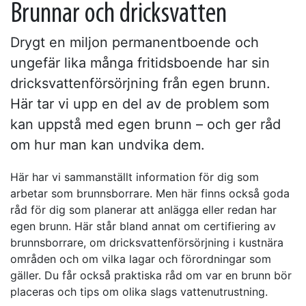
Brunnar och dricksvatten
Drygt en miljon permanentboende och
ungefär lika många fritidsboende har sin
dricksvattenförsörjning från egen brunn.
Här tar vi upp en del av de problem som
kan uppstå med egen brunn – och ger råd
om hur man kan undvika dem.
Här har vi sammanställt information för dig som
arbetar som brunnsborrare. Men här finns också goda
råd för dig som planerar att anlägga eller redan har
egen brunn. Här står bland annat om certifiering av
brunnsborrare, om dricksvattenförsörjning i kustnära
områden och om vilka lagar och förordningar som
gäller. Du får också praktiska råd om var en brunn bör
placeras och tips om olika slags vattenutrustning.