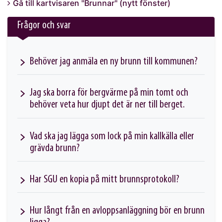
Gå till kartvisaren "Brunnar" (nytt fönster)
Frågor och svar
Behöver jag anmäla en ny brunn till kommunen?
Jag ska borra för bergvärme på min tomt och
behöver veta hur djupt det är ner till berget.
Vad ska jag lägga som lock på min kallkälla eller
grävda brunn?
Har SGU en kopia på mitt brunnsprotokoll?
Hur långt från en avloppsanläggning bör en brunn