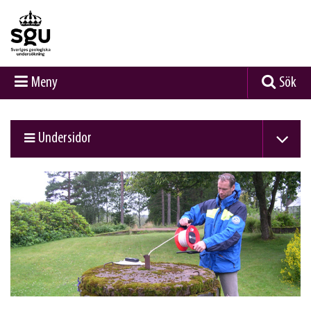
Meny
Sök
Undersidor