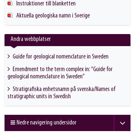
Instruktioner till blanketten
This link will take you to another page
Aktuella geologiska namn i Sverige
This link will take you to another page
Andra webbplatser
Guide for geological nomenclature in Sweden
This link will take you to another page
Emendment to the term complex in: “Guide for
geological nomenclature in Sweden”
This link will take you to another page
Stratigrafiska enhetsnamn på svenska/Names of
stratigraphic units in Swedish
This link will take you to another page
Nedre navigering undersidor