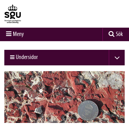
Meny
Sök
Undersidor