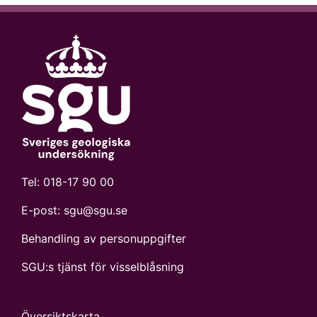
Tel:
018-17 90 00
E-post:
sgu@sgu.se
Behandling av personuppgifter
SGU:s tjänst för visselblåsning
Översiktskarta