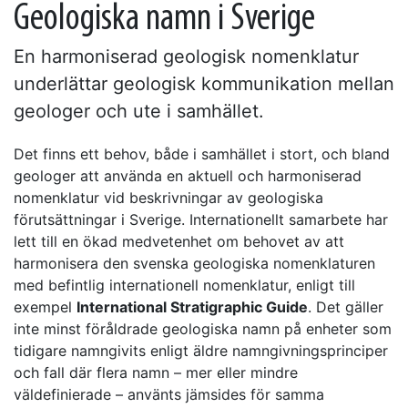
Geologiska namn i Sverige
En harmoniserad geologisk nomenklatur
underlättar geologisk kommunikation mellan
geologer och ute i samhället.
Det finns ett behov, både i samhället i stort, och bland
geologer att använda en aktuell och harmoniserad
nomenklatur vid beskrivningar av geologiska
förutsättningar i Sverige. Internationellt samarbete har
lett till en ökad medvetenhet om behovet av att
harmonisera den svenska geologiska nomenklaturen
med befintlig internationell nomenklatur, enligt till
exempel
International Stratigraphic Guide
. Det gäller
inte minst föråldrade geologiska namn på enheter som
tidigare namngivits enligt äldre namngivningsprinciper
och fall där flera namn – mer eller mindre
väldefinierade – använts jämsides för samma