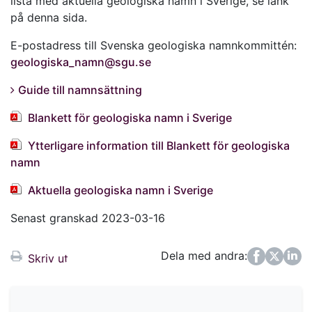
lista med aktuella geologiska namn i Sverige, se länk
på denna sida.
E-postadress till Svenska geologiska namnkommittén:
geologiska_namn@sgu.se
Guide till namnsättning
Blankett för geologiska namn i Sverige
Ytterligare information till Blankett för geologiska
namn
Aktuella geologiska namn i Sverige
Senast granskad 2023-03-16
Dela med andra:
Facebook
Twitter
LinkedIn
Skriv ut