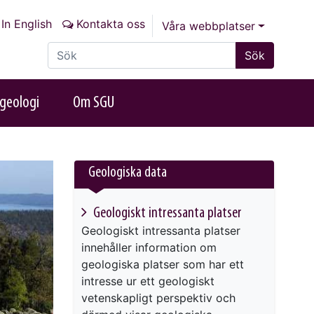
In English
Kontakta oss
Våra webbplatser
Sök på sajten
Sök
geologi
Om SGU
Geologiska data
Geologiskt intressanta platser
Geologiskt intressanta platser
innehåller information om
geologiska platser som har ett
intresse ur ett geologiskt
vetenskapligt perspektiv och