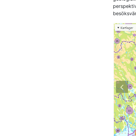
perspekti
besöksvär