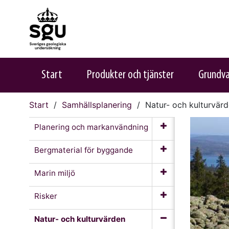
Start
Produkter och tjänster
Grundv
Start
Samhällsplanering
Natur- och kulturvär
Planering och markanvändning
Bergmaterial för byggande
Marin miljö
Risker
Natur- och kulturvärden