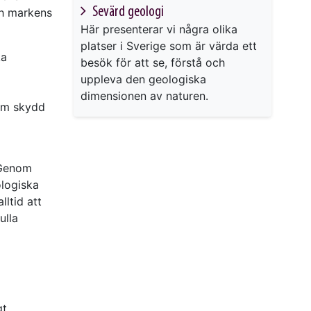
Sevärd geologi
ch markens
Här presenterar vi några olika
platser i Sverige som är värda ett
ka
besök för att se, förstå och
uppleva den geologiska
dimensionen av naturen.
om skydd
 Genom
ologiska
lltid att
ulla
gt