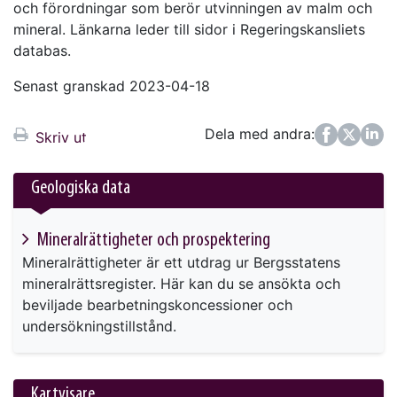
och förordningar som berör utvinningen av malm och
mineral. Länkarna leder till sidor i Regeringskansliets
databas.
Senast granskad 2023-04-18
Dela med andra:
Facebook
Twitter
LinkedIn
Skriv ut
Geologiska data
Mineralrättigheter och prospektering
Mineralrättigheter är ett utdrag ur Bergsstatens
mineralrättsregister. Här kan du se ansökta och
beviljade bearbetningskoncessioner och
undersökningstillstånd.
Kartvisare