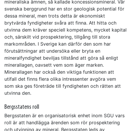
mineraliska ämnen, så kallade koncessionsmineral. Vår
svenska berggrund har en stor geologisk potential för
dessa mineral, men trots detta är ekonomiskt
brytvärda fyndigheter svåra att finna. Att hitta och
utvinna dem kräver speciell kompetens, mycket kapital
och, särskilt vid prospektering, tillgång till stora
markområden. I Sverige kan därför den som har
förutsättningar att undersöka eller bryta en
mineralfyndighet beviljas tillstånd att göra så enligt
minerallagen, oavsett vem som äger marken.
Minerallagen har också den viktiga funktionen att
utifall det finns flera olika intressenter avgöra vem
som ska ges företräde till fyndigheten och rätten att
utvinna den.
Bergsstatens roll
Bergsstaten är en organisatorisk enhet inom SGU vars
roll är att handlägga ärenden som rör prospektering
och utvinning av mineral. Bergsstaten leds av