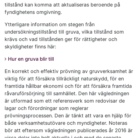
tillstånd kan komma att aktualiseras beroende på
fyndighetens omgivning.
Ytterligare information om stegen från
undersökningstillstånd till gruva, vilka tillstånd som
krävs och vad tillstånden ger för rättigheter och
skyldigheter finns här:
Hur en gruva blir till
En korrekt och effektiv prövning av gruvverksamhet är
viktig för att försäkra tillräckligt naturskydd, för en
framtida hållbar ekonomi och för att försäkra framtida
råvaruförsörjning till samhället. Den här vägledningen
är utformad som ett referensverk som redovisar de
lagar och förordningar som reglerar
prövningsprocessen. Den är tänkt att vara en hjälp för
både verksamhetsutövare och myndigheter. Noteras
bör att eftersom vägledningen publicerades år 2016 är
vissa delar inte helt aktuella i och med de senaste