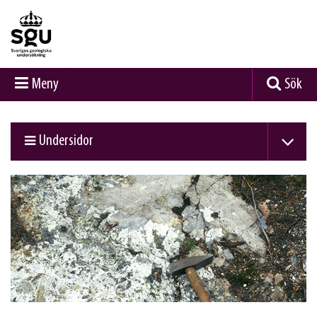
Meny
Sök
Undersidor