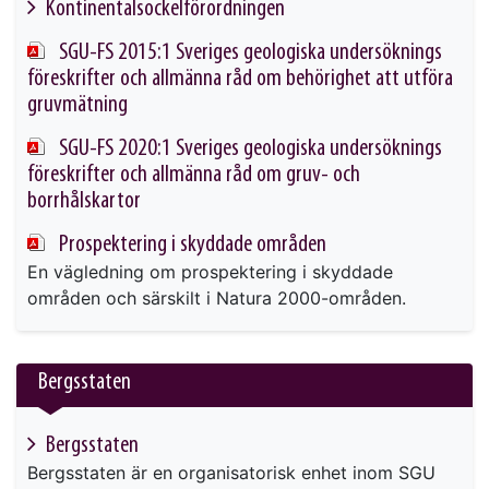
Kontinentalsockelförordningen
This link will take you to another page
SGU-FS 2015:1 Sveriges geologiska undersöknings
föreskrifter och allmänna råd om behörighet att utföra
gruvmätning
This link will take you to another page
SGU-FS 2020:1 Sveriges geologiska undersöknings
föreskrifter och allmänna råd om gruv- och
borrhålskartor
This link will take you to another page
Prospektering i skyddade områden
En vägledning om prospektering i skyddade
områden och särskilt i Natura 2000-områden.
Bergsstaten
Bergsstaten
Bergsstaten är en organisatorisk enhet inom SGU