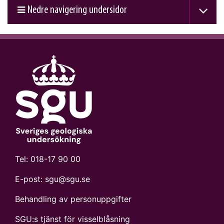
Nedre navigering undersidor
Tel:
018-17 90 00
E-post:
sgu@sgu.se
Behandling av personuppgifter
SGU:s tjänst för visselblåsning