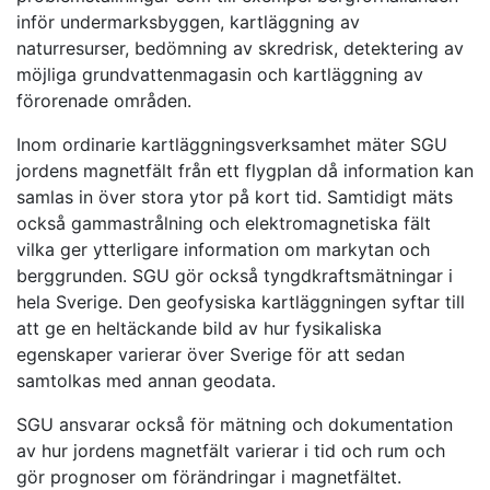
inför undermarksbyggen, kartläggning av
naturresurser, bedömning av skredrisk, detektering av
möjliga grundvattenmagasin och kartläggning av
förorenade områden.
Inom ordinarie kartläggningsverksamhet mäter SGU
jordens magnetfält från ett flygplan då information kan
samlas in över stora ytor på kort tid. Samtidigt mäts
också gammastrålning och elektromagnetiska fält
vilka ger ytterligare information om markytan och
berggrunden. SGU gör också tyngdkraftsmätningar i
hela Sverige. Den geofysiska kartläggningen syftar till
att ge en heltäckande bild av hur fysikaliska
egenskaper varierar över Sverige för att sedan
samtolkas med annan geodata.
SGU ansvarar också för mätning och dokumentation
av hur jordens magnetfält varierar i tid och rum och
gör prognoser om förändringar i magnetfältet.