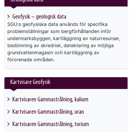
Geofysik – geologisk data
SGU:s geofysiska data används för specifika
problemställningar som bergförhållanden inför
undermarksbyggen, kartläggning av naturresurser,
bedömning av skredrisk, detektering av möjliga
grundvattenmagasin och kartläggning av
förorenade områden.
Kartvisare Geofysik
Kartvisaren Gammastrålning, kalium
This link will take you to another page
Kartvisaren Gammastrålning, uran
This link will take you to another page
Kartvisaren Gammastrålning, torium
This link will take you to another page