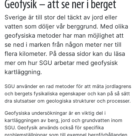
Geofysik – att se ner i berget
Sverige är till stor del täckt av jord eller
vatten som döljer vår berggrund. Med olika
geofysiska metoder har man möjlighet att
se ned i marken från någon meter ner till
flera kilometer. På dessa sidor kan du läsa
mer om hur SGU arbetar med geofysisk
kartläggning.
SGU använder en rad metoder för att mäta jordlagrens
och bergets fysikaliska egenskaper och kan på så sätt
dra slutsatser om geologiska strukturer och processer.
Geofysiska undersökningar är en viktig del i
kartläggningen av berg, jord och grundvatten inom
SGU. Geofysik används också för specifika
problemställningar som till exempel bergförhållanden