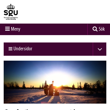
Meny
Sök
Undersidor