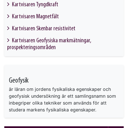
Kartvisaren Tyngdkraft
This link will take you to another page
Kartvisaren Magnetfält
This link will take you to another page
Kartvisaren Skenbar resistivitet
This link will take you to another page
Kartvisaren Geofysiska markmätningar,
prospekteringsområden
This link will take you to another page
Geofysik
är läran om jordens fysikaliska egenskaper och
geofysisk undersökning är ett samlingsnamn som
inbegriper olika tekniker som används för att
studera markens fysikaliska egenskaper.