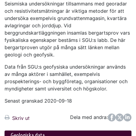
Seismiska undersökningar tillsammans med georadar
och resistivitetsmätningar är viktiga metoder för att
undersöka exempelvis grundvattenmagasin, kvartära
avlagringar och jorddjup. Vid
berggrundskartläggningen insamlas bergartsprov vars
fysikaliska egenskaper bestäms i SGU:s labb. De här
bergartproven utgör på många sätt länken mellan
geologi och geofysik.
Data från SGU:s geofysiska undersökningar används
av många aktörer i samhället, exempelvis
prospekterings- och byggföretag, organisationer och
myndigheter samt universitet och högskolor.
Senast granskad 2020-09-18
Dela med andra:
Facebook
Twitter
LinkedIn
Skriv ut
Geologiska data