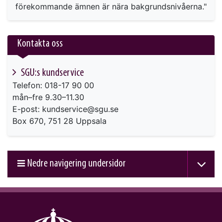
förekommande ämnen är nära bakgrundsnivåerna."
Kontakta oss
SGU:s kundservice
Telefon: 018-17 90 00
mån–fre 9.30–11.30
E-post: kundservice@sgu.se
Box 670, 751 28 Uppsala
Nedre navigering undersidor