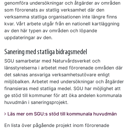
genomföra undersökningar och åtgärder av områden
som förorenats av statlig verksamhet där den
verksamma statliga organisationen inte längre finns
kvar. Vårt arbete utgår från en nationell kartläggning
av den här typen av områden och löpande
uppdateringar av den.
Sanering med statliga bidragsmedel
SGU samarbetar med Naturvårdsverket och
länsstyrelserna i arbetet med förorenade områden där
det saknas ansvariga verksamhetsutövare enligt
miljöbalken. Arbetet med undersökningar och åtgärder
finansieras med statliga medel. SGU har möjlighet att
ge stöd till kommuner för att öka andelen kommunala
huvudmän i saneringsprojekt.
Läs mer om SGU:s stöd till kommunala huvudmän
En lista över pågående projekt inom förorenade