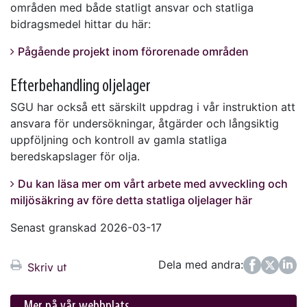
områden med både statligt ansvar och statliga
bidragsmedel hittar du här:
Pågående projekt inom förorenade områden
Efterbehandling oljelager
SGU har också ett särskilt uppdrag i vår instruktion att
ansvara för undersökningar, åtgärder och långsiktig
uppföljning och kontroll av gamla statliga
beredskapslager för olja.
Du kan läsa mer om vårt arbete med avveckling och
miljösäkring av före detta statliga oljelager här
Senast granskad 2026-03-17
Dela med andra:
Facebook
Twitter
LinkedIn
Skriv ut
Mer på vår webbplats