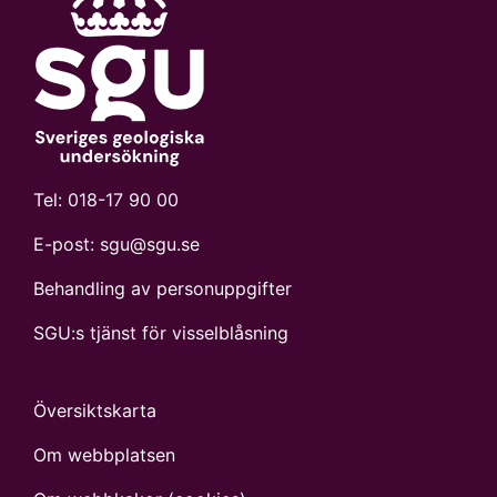
Tel:
018-17 90 00
E-post:
sgu@sgu.se
Behandling av personuppgifter
SGU:s tjänst för visselblåsning
Översiktskarta
Om webbplatsen