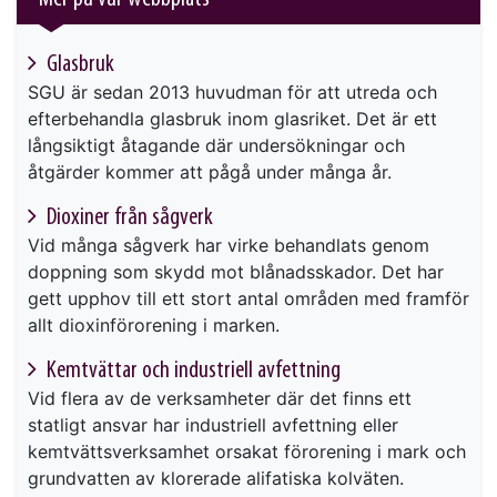
Glasbruk
SGU är sedan 2013 huvudman för att utreda och
efterbehandla glasbruk inom glasriket. Det är ett
långsiktigt åtagande där undersökningar och
åtgärder kommer att pågå under många år.
Dioxiner från sågverk
Vid många sågverk har virke behandlats genom
doppning som skydd mot blånadsskador. Det har
gett upphov till ett stort antal områden med framför
allt dioxinförorening i marken.
Kemtvättar och industriell avfettning
Vid flera av de verksamheter där det finns ett
statligt ansvar har industriell avfettning eller
kemtvättsverksamhet orsakat förorening i mark och
grundvatten av klorerade alifatiska kolväten.