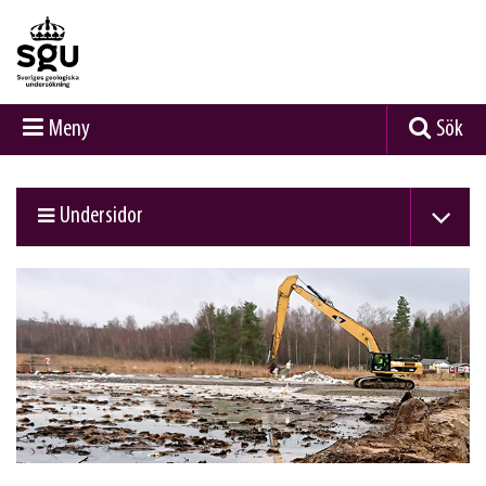
Meny
Sök
Undersidor