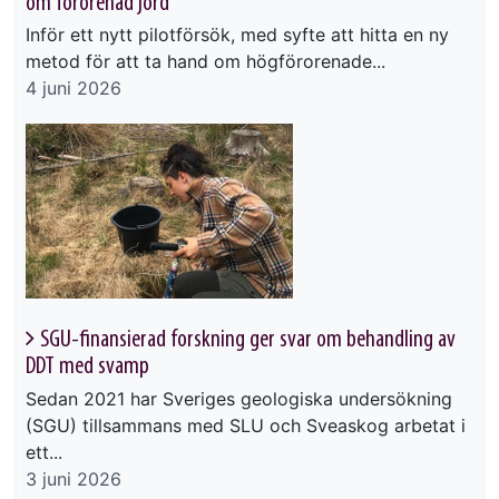
om förorenad jord
Inför ett nytt pilotförsök, med syfte att hitta en ny
metod för att ta hand om högförorenade...
4 juni 2026
SGU-finansierad forskning ger svar om behandling av
DDT med svamp
Sedan 2021 har Sveriges geologiska undersökning
(SGU) tillsammans med SLU och Sveaskog arbetat i
ett...
3 juni 2026