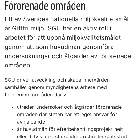
Förorenade områden
Ett av Sveriges nationella miljökvalitetsmål
är Giftfri miljö. SGU har en aktiv roll i
arbetet för att uppnå miljökvalitetsmålet
genom att som huvudman genomföra
undersökningar och åtgärder av förorenade
områden.
SGU driver utveckling och skapar mervärden i
samhället genom myndighetens arbete med
förorenade områden där vi
utreder, undersöker och åtgärdar förorenade
områden där staten har ett eget ansvar för
avhjälpande
är huvudmän för efterbehandlingsprojekt helt
eller delvis med statsbidrag och/eller statsstöd