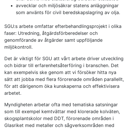
avvecklar och miljösäkrar statens anläggningar
som använts för civil beredskapslagring av olja.
SGU:s arbete omfattar efterbehandlingsprojekt i olika
faser: Utredning, åtgärdsförberedelser och
genomförande av åtgärder samt uppföljande
miljökontroll.
Det är viktigt för SGU att vårt arbete driver utveckling
och bidrar till erfarenhetsåterföring i branschen. Det
kan exempelvis ske genom att vi försöker hitta nya
sätt att jobba med flera förorenade områden parallellt,
för att därigenom öka kunskaperna och effektivisera
arbetet.
Myndigheten arbetar ofta med tematiska satsningar
som till exempel kemtvättar med klorerade kolväten,
skogsplantskolor med DDT, förorenade områden i
Glasriket med metaller och sågverksområden med