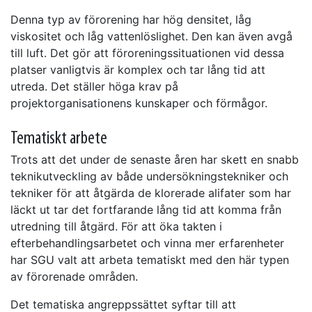
Denna typ av förorening har hög densitet, låg
viskositet och låg vattenlöslighet. Den kan även avgå
till luft. Det gör att föroreningssituationen vid dessa
platser vanligtvis är komplex och tar lång tid att
utreda. Det ställer höga krav på
projektorganisationens kunskaper och förmågor.
Tematiskt arbete
Trots att det under de senaste åren har skett en snabb
teknikutveckling av både undersökningstekniker och
tekniker för att åtgärda de klorerade alifater som har
läckt ut tar det fortfarande lång tid att komma från
utredning till åtgärd. För att öka takten i
efterbehandlingsarbetet och vinna mer erfarenheter
har SGU valt att arbeta tematiskt med den här typen
av förorenade områden.
Det tematiska angreppssättet syftar till att