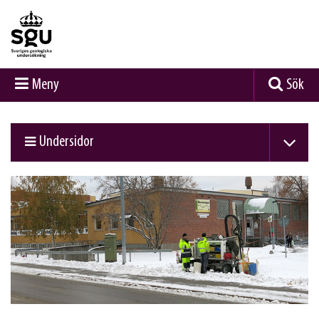
Meny
Sök
Undersidor