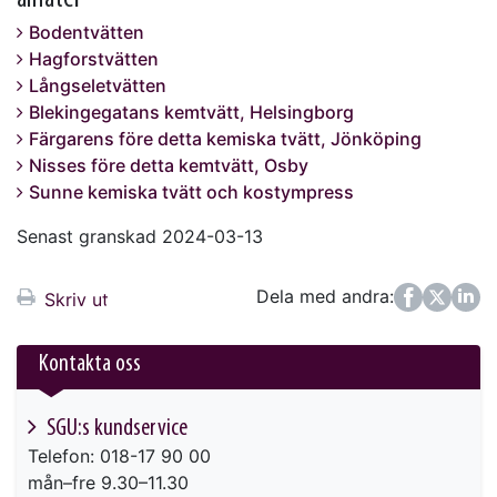
Bodentvätten
Hagforstvätten
Långseletvätten
Blekingegatans kemtvätt, Helsingborg
Färgarens före detta kemiska tvätt, Jönköping
Nisses före detta kemtvätt, Osby
Sunne kemiska tvätt och kostympress
Senast granskad 2024-03-13
Dela med andra:
Facebook
Twitter
LinkedIn
Skriv ut
Kontakta oss
SGU:s kundservice
Telefon: 018-17 90 00
mån–fre 9.30–11.30