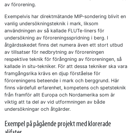
av förorening.
Exempelvis har direktmätande MIP-sondering blivit en
vanlig undersökningsteknik i mark, liksom
användningen av så kallade FLUTe-liners för
undersökning av föroreningsspridning i berg. I
åtgärdsskedet finns det numera även ett stort utbud
av tillsatser för nedbrytning av föroreningen
respektive teknik för förångning av föroreningen, så
kallade in situ-tekniker. För att dessa tekniker ska vara
framgångsrika krävs en djup förståelse för
föroreningens beteende i mark och berggrund. Här
finns värdefull erfarenhet, kompetens och spetsteknik
från framför allt Europa och Nordamerika som är
viktig att ta del av vid utformningen av både
undersökningar och åtgärder.
Exempel på pågående projekt med klorerade
alifater