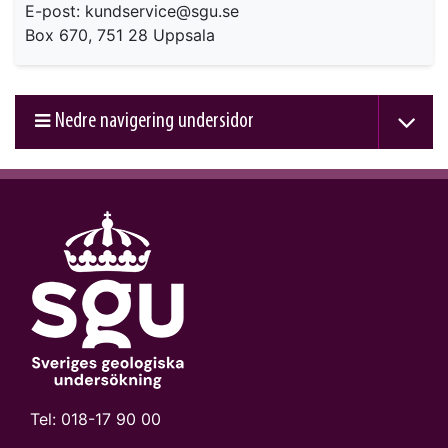
E-post: kundservice@sgu.se
Box 670, 751 28 Uppsala
Nedre navigering undersidor
Tel:
018-17 90 00