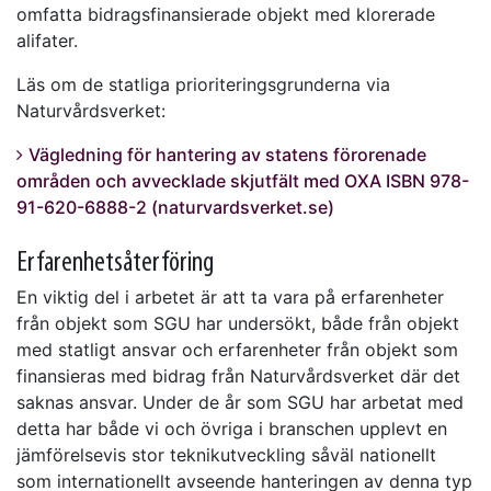
omfatta bidragsfinansierade objekt med klorerade
alifater.
Läs om de statliga prioriteringsgrunderna via
Naturvårdsverket:
Vägledning för hantering av statens förorenade
områden och avvecklade skjutfält med OXA ISBN 978-
91-620-6888-2 (naturvardsverket.se)
Erfarenhetsåterföring
En viktig del i arbetet är att ta vara på erfarenheter
från objekt som SGU har undersökt, både från objekt
med statligt ansvar och erfarenheter från objekt som
finansieras med bidrag från Naturvårdsverket där det
saknas ansvar. Under de år som SGU har arbetat med
detta har både vi och övriga i branschen upplevt en
jämförelsevis stor teknikutveckling såväl nationellt
som internationellt avseende hanteringen av denna typ