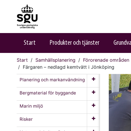
Start
Produkter och tjänster
Grundv
Start
Samhällsplanering
Förorenade områden
Färgaren – nedlagd kemtvätt i Jönköping
Planering och markanvändning
Bergmaterial för byggande
Marin miljö
Risker