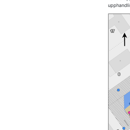
upphandli