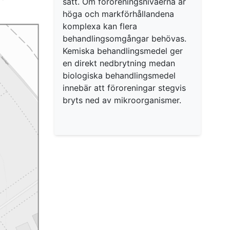
sätt. Om föroreningsnivåerna är
höga och markförhållandena
komplexa kan flera
behandlingsomgångar behövas.
Kemiska behandlingsmedel ger
en direkt nedbrytning medan
biologiska behandlingsmedel
innebär att föroreningar stegvis
bryts ned av mikroorganismer.