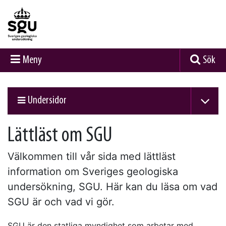
Meny
Sök
Undersidor
Lättläst om SGU
Välkommen till vår sida med lättläst
information om Sveriges geologiska
undersökning, SGU. Här kan du läsa om vad
SGU är och vad vi gör.
SGU är den statliga myndighet som arbetar med