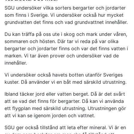
SGU undersöker vilka sorters bergarter och jordarter
som finns i Sverige. Vi undersöker också hur mycket
grundvatten det finns och vad grundvattnet innehåller.
Du kan träffa på oss ute i skog och mark under våren,
sommaren och hösten. Där tar vi reda på var olika
bergarter och jordarter finns och var det finns vatten i
marken. Vi tar även prover och undersöker vad de
innehåller.
Vi undersöker också havets botten utanför Sveriges
kuster. Då använder vi en båt med särskild utrustning.
Ibland täcker jord eller vatten berget. Då är det svårt
att se vad det finns för bergarter. Då kan vi använda
ett flygplan med särskild utrustning. Utrustningen gör
att vi kan se igenom jorden och vattnet.
SGU ger också tillstånd att leta efter mineral. Vi är en