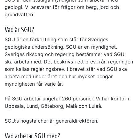
geologi. Vi ansvarar för frågor om berg, jord och
grundvatten.
Vad är SGU?
SGU är en förkortning som står för Sveriges
geologiska undersökning. SGU är en myndighet.
Sveriges riksdag och regering bestämmer vad SGU
ska arbeta med. Det beskrivs i ett brev från regeringen
som kallas regleringsbrev. I brevet står vad SGU ska
arbeta med under året och hur mycket pengar
myndigheten får varje år.
På SGU arbetar ungefär 260 personer. Vi har kontor i
Uppsala, Lund, Göteborg, Malå och Luleå.
SGU:s högsta chef är generaldirektören.
Vad arbetar SGU med?