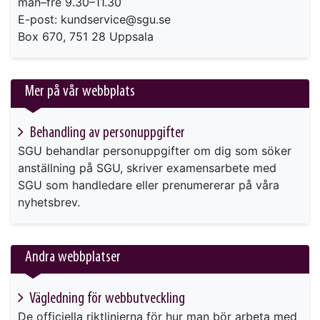
mån–fre 9.30–11.30
E-post: kundservice@sgu.se
Box 670, 751 28 Uppsala
Mer på vår webbplats
Behandling av personuppgifter
SGU behandlar personuppgifter om dig som söker
anställning på SGU, skriver examensarbete med
SGU som handledare eller prenumererar på våra
nyhetsbrev.
Andra webbplatser
Vägledning för webbutveckling
De officiella riktlinjerna för hur man bör arbeta med