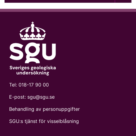
Tel:
018-17 90 00
E-post:
sgu@sgu.se
Behandling av personuppgifter
SGU:s tjänst för visselblåsning