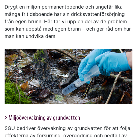
Drygt en miljon permanentboende och ungefär lika
många fritidsboende har sin dricksvattenförsörjning
från egen brunn. Här tar vi upp en del av de problem
som kan uppstå med egen brunn – och ger råd om hur
man kan undvika dem.
Miljö­övervakning av grund­vatten
SGU bedriver övervakning av grundvatten för att följa
effekterna av försurning, övergödning och nedfall av