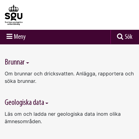
Meny
Sök
Startsidan
Brunnar
Om brunnar och dricksvatten. Anlägga, rapportera och
söka brunnar.
Geologiska data
Läs om och ladda ner geologiska data inom olika
ämnesområden.