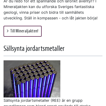
Är du redo för ett spännande och lärorikt äventyr? I
Mineraljakten kan du utforska Sveriges fantastiska
geologi, vinna priser och bidra till samhällets
utveckling. Ställ in kompassen - och låt jakten börja!
Till Mineraljakten!
Sällsynta jordartsmetaller
Sällsynta jordartsmetaller (REE) är en grupp