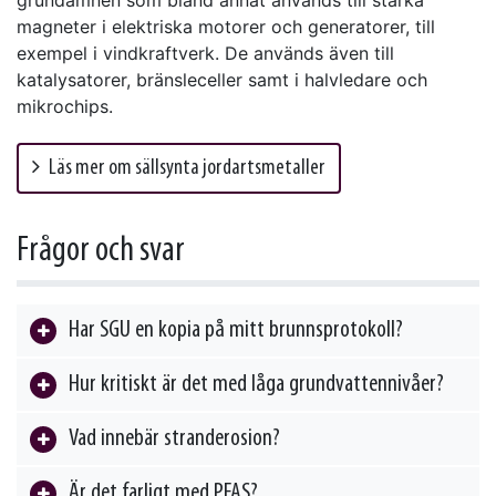
grundämnen som bland annat används till starka
magneter i elektriska motorer och generatorer, till
exempel i vindkraftverk. De används även till
katalysatorer, bränsleceller samt i halvledare och
mikrochips.
Läs mer om sällsynta jordartsmetaller
Frågor och svar
Har SGU en kopia på mitt brunnsprotokoll?
Hur kritiskt är det med låga grundvattennivåer?
Vad innebär stranderosion?
Är det farligt med PFAS?