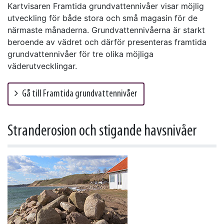
Kartvisaren Framtida grundvattennivåer visar möjlig
utveckling för både stora och små magasin för de
närmaste månaderna. Grundvattennivåerna är starkt
beroende av vädret och därför presenteras framtida
grundvattennivåer för tre olika möjliga
väderutvecklingar.
Gå till Framtida grundvattennivåer
Stranderosion och stigande havsnivåer