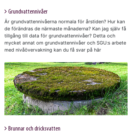
Grundvattennivåer
Är grundvattennivåerna normala för årstiden? Hur kan
de förändras de närmaste månaderna? Kan jag själv få
tillgång till data för grundvattennivåer? Detta och
mycket annat om grundvatten­nivåer och SGU:s arbete
med nivåövervakning kan du få svar på här
Brunnar och dricksvatten