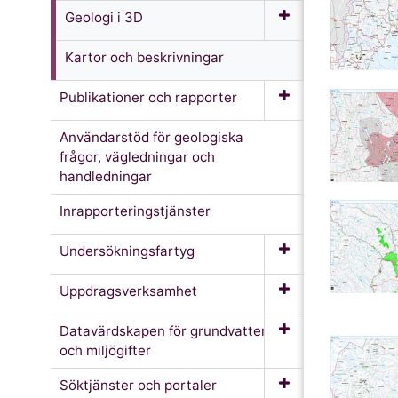
Geologi i 3D
Kartor och beskrivningar
Publikationer och rapporter
Användarstöd för geologiska
frågor, vägledningar och
handledningar
Inrapporteringstjänster
Undersökningsfartyg
Uppdragsverksamhet
Datavärdskapen för grundvatten
och miljögifter
Söktjänster och portaler