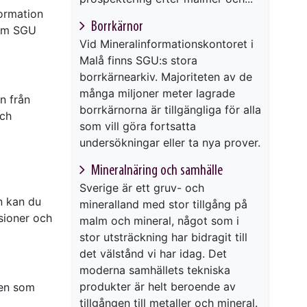
formation
Borrkärnor
som SGU
Vid Mineralinformationskontoret i
Malå finns SGU:s stora
borrkärnearkiv. Majoriteten av de
många miljoner meter lagrade
n från
borrkärnorna är tillgängliga för alla
och
som vill göra fortsatta
undersökningar eller ta nya prover.
Mineralnäring och samhälle
Sverige är ett gruv- och
en kan du
mineralland med stor tillgång på
sioner och
malm och mineral, något som i
stor utsträckning har bidragit till
det välstånd vi har idag. Det
moderna samhällets tekniska
produkter är helt beroende av
den som
tillgången till metaller och mineral.