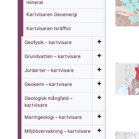
mineral
Kartvisaren Geoenergi
Kartvisaren Isräfflor
Geofysik­ – kartvisare
Grundvatten­ – kartvisare
Jordarter – kartvisare
Geokemi­ – kartvisare
Geologisk mångfald –
kartvisare
Maringeologi­ – kartvisare
Miljöövervakning – kartvisare