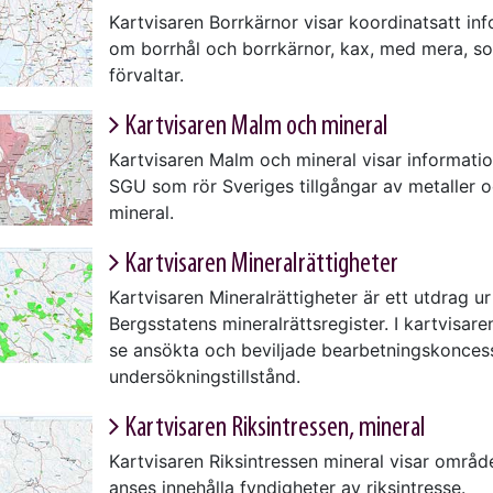
Kartvisaren Borrkärnor visar koordinatsatt in
om borrhål och borrkärnor, kax, med mera, 
förvaltar.
Kartvisaren Malm och mineral
Kartvisaren Malm och mineral visar informatio
SGU som rör Sveriges tillgångar av metaller 
mineral.
Kartvisaren Mineralrättigheter
Kartvisaren Mineralrättigheter är ett utdrag ur
Bergsstatens mineralrättsregister. I kartvisar
se ansökta och beviljade bearbetningskonces
undersökningstillstånd.
Kartvisaren Riksintressen, mineral
Kartvisaren Riksintressen mineral visar områ
anses innehålla fyndigheter av riksintresse.