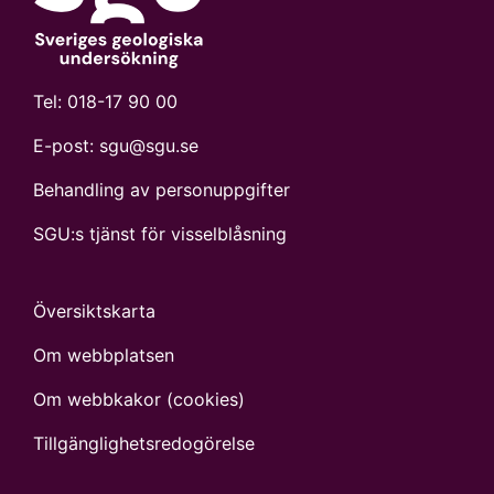
Tel:
018-17 90 00
E-post:
sgu@sgu.se
Behandling av personuppgifter
SGU:s tjänst för visselblåsning
Översiktskarta
Om webbplatsen
Om webbkakor (cookies)
Tillgänglighets­redogörelse