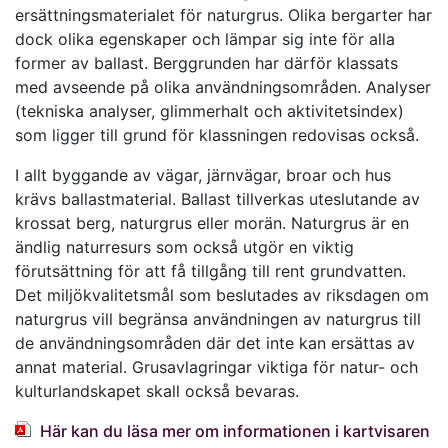
ersättningsmaterialet för naturgrus. Olika bergarter har
dock olika egenskaper och lämpar sig inte för alla
former av ballast. Berggrunden har därför klassats
med avseende på olika användningsområden. Analyser
(tekniska analyser, glimmerhalt och aktivitetsindex)
som ligger till grund för klassningen redovisas också.
I allt byggande av vägar, järnvägar, broar och hus
krävs ballastmaterial. Ballast tillverkas uteslutande av
krossat berg, naturgrus eller morän. Naturgrus är en
ändlig naturresurs som också utgör en viktig
förutsättning för att få tillgång till rent grundvatten.
Det miljökvalitetsmål som beslutades av riksdagen om
naturgrus vill begränsa användningen av naturgrus till
de användningsområden där det inte kan ersättas av
annat material. Grusavlagringar viktiga för natur- och
kulturlandskapet skall också bevaras.
Här kan du läsa mer om informationen i kartvisaren