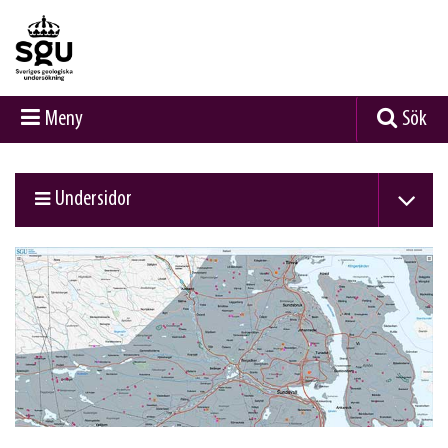
Meny
Sök
Undersidor