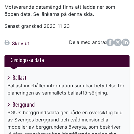
Motsvarande datamängd finns att ladda ner som
öppen data. Se länkarna på denna sida.
Senast granskad 2023-11-23
Dela med andra:
Facebook
Twitter
LinkedIn
Skriv ut
Geologiska data
Ballast
Ballast innehåller information som har betydelse för
planeringen av samhällets ballastförsörjning.
Berggrund
SGU:s berggrundsdata ger både en översiktlig bild
av Sveriges berggrund och tvådimensionella
modeller av berggrundens överyta, som beskriver
viktiga egenskaper hos identifierade geologiska