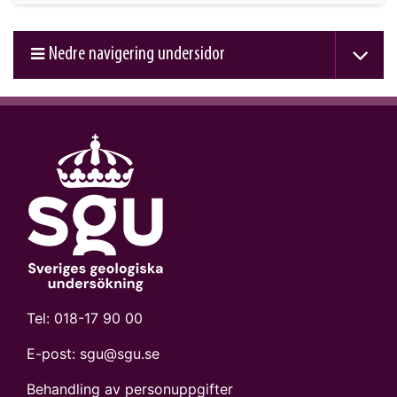
Nedre navigering undersidor
Tel:
018-17 90 00
E-post:
sgu@sgu.se
Behandling av personuppgifter