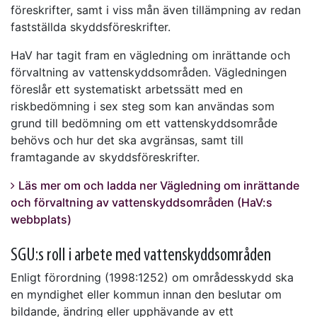
föreskrifter, samt i viss mån även tillämpning av redan
fastställda skyddsföreskrifter.
HaV har tagit fram en vägledning om inrättande och
förvaltning av vattenskyddsområden. Vägledningen
föreslår ett systematiskt arbetssätt med en
riskbedömning i sex steg som kan användas som
grund till bedömning om ett vattenskyddsområde
behövs och hur det ska avgränsas, samt till
framtagande av skyddsföreskrifter.
Läs mer om och ladda ner Vägledning om inrättande
och förvaltning av vattenskyddsområden (HaV:s
webbplats)
SGU:s roll i arbete med vattenskyddsområden
Enligt förordning (1998:1252) om områdesskydd ska
en myndighet eller kommun innan den beslutar om
bildande, ändring eller upphävande av ett