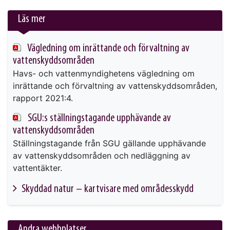
Läs mer
Vägledning om inrättande och förvaltning av
vattenskyddsområden
Havs- och vattenmyndighetens vägledning om
inrättande och förvaltning av vattenskyddsområden,
rapport 2021:4.
SGU:s ställningstagande upphävande av
vattenskyddsområden
Ställningstagande från SGU gällande upphävande
av vattenskyddsområden och nedläggning av
vattentäkter.
Skyddad natur – kartvisare med områdesskydd
This link will take you to another page
Andra webbplatser