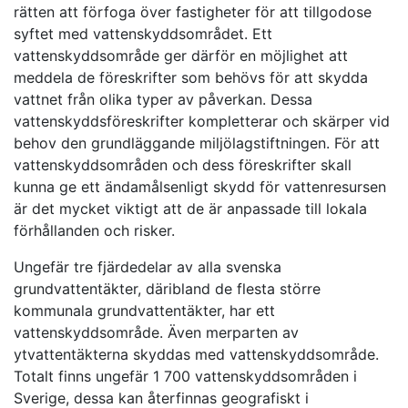
rätten att förfoga över fastigheter för att tillgodose
syftet med vattenskyddsområdet. Ett
vattenskyddsområde ger därför en möjlighet att
meddela de föreskrifter som behövs för att skydda
vattnet från olika typer av påverkan. Dessa
vattenskyddsföreskrifter kompletterar och skärper vid
behov den grundläggande miljölagstiftningen. För att
vattenskyddsområden och dess föreskrifter skall
kunna ge ett ändamålsenligt skydd för vattenresursen
är det mycket viktigt att de är anpassade till lokala
förhållanden och risker.
Ungefär tre fjärdedelar av alla svenska
grundvattentäkter, däribland de flesta större
kommunala grundvattentäkter, har ett
vattenskyddsområde. Även merparten av
ytvattentäkterna skyddas med vattenskyddsområde.
Totalt finns ungefär 1 700 vattenskyddsområden i
Sverige, dessa kan återfinnas geografiskt i