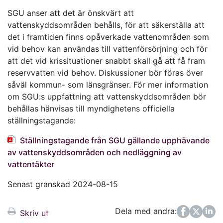
SGU anser att det är önskvärt att
vattenskyddsområden behålls, för att säkerställa att
det i framtiden finns opåverkade vattenområden som
vid behov kan användas till vattenförsörjning och för
att det vid krissituationer snabbt skall gå att få fram
reservvatten vid behov. Diskussioner bör föras över
såväl kommun- som länsgränser. För mer information
om SGU:s uppfattning att vattenskyddsområden bör
behållas hänvisas till myndighetens officiella
ställningstagande:
Ställningstagande från SGU gällande upphävande
av vattenskyddsområden och nedläggning av
vattentäkter
Senast granskad 2024-08-15
Dela med andra:
Facebook
Twitter
LinkedIn
Skriv ut