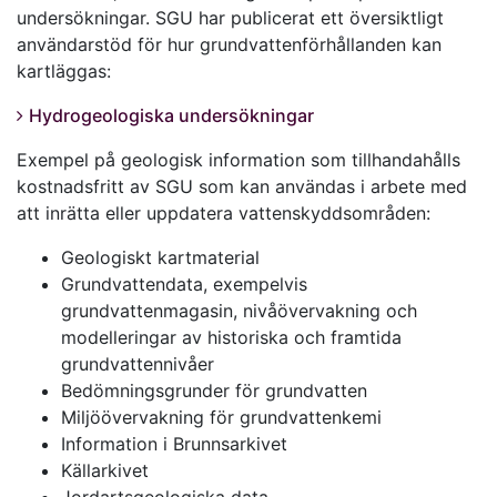
undersökningar. SGU har publicerat ett översiktligt
användarstöd för hur grundvattenförhållanden kan
kartläggas:
Hydrogeologiska undersökningar
Exempel på geologisk information som tillhandahålls
kostnadsfritt av SGU som kan användas i arbete med
att inrätta eller uppdatera vattenskyddsområden:
Geologiskt kartmaterial
Grundvattendata, exempelvis
grundvattenmagasin, nivåövervakning och
modelleringar av historiska och framtida
grundvattennivåer
Bedömningsgrunder för grundvatten
Miljöövervakning för grundvattenkemi
Information i Brunnsarkivet
Källarkivet
Jordartsgeologiska data