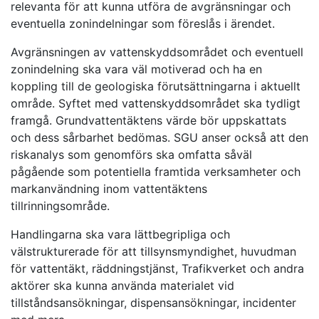
relevanta för att kunna utföra de avgränsningar och
eventuella zonindelningar som föreslås i ärendet.
Avgränsningen av vattenskyddsområdet och eventuell
zonindelning ska vara väl motiverad och ha en
koppling till de geologiska förutsättningarna i aktuellt
område. Syftet med vattenskyddsområdet ska tydligt
framgå. Grundvattentäktens värde bör uppskattats
och dess sårbarhet bedömas. SGU anser också att den
riskanalys som genomförs ska omfatta såväl
pågående som potentiella framtida verksamheter och
markanvändning inom vattentäktens
tillrinningsområde.
Handlingarna ska vara lättbegripliga och
välstrukturerade för att tillsynsmyndighet, huvudman
för vattentäkt, räddningstjänst, Trafikverket och andra
aktörer ska kunna använda materialet vid
tillståndsansökningar, dispensansökningar, incidenter