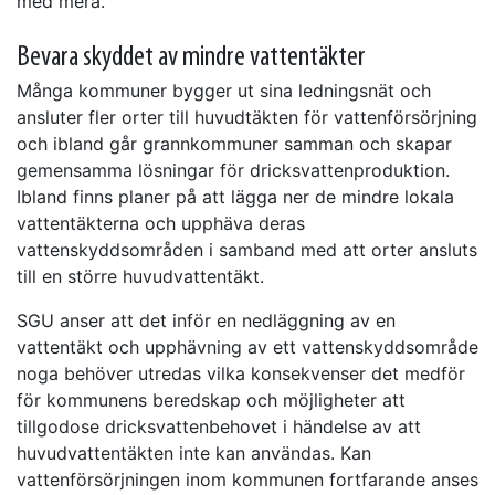
med mera.
Bevara skyddet av mindre vattentäkter
Många kommuner bygger ut sina ledningsnät och
ansluter fler orter till huvudtäkten för vattenförsörjning
och ibland går grannkommuner samman och skapar
gemensamma lösningar för dricksvattenproduktion.
Ibland finns planer på att lägga ner de mindre lokala
vattentäkterna och upphäva deras
vattenskyddsområden i samband med att orter ansluts
till en större huvudvattentäkt.
SGU anser att det inför en nedläggning av en
vattentäkt och upphävning av ett vattenskyddsområde
noga behöver utredas vilka konsekvenser det medför
för kommunens beredskap och möjligheter att
tillgodose dricksvattenbehovet i händelse av att
huvudvattentäkten inte kan användas. Kan
vattenförsörjningen inom kommunen fortfarande anses