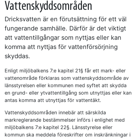
Vattenskyddsområden
Dricksvatten är en förutsättning för ett väl
fungerande samhälle. Därför är det viktigt
att vattentillgångar som nyttjas eller kan
komma att nyttjas för vattenförsörjning
skyddas.
Enligt miljöbalkens 7:e kapitel 21§ får ett mark- eller
vattenområde förklaras som vattenskyddsområde av
länsstyrelsen eller kommunen med syftet att skydda
en grund- eller ytvattentillgång som utnyttjas eller kan
antas komma att utnyttjas för vattentäkt.
Vattenskyddsområden innebär att särskilda
markreglerande bestämmelser införs i enlighet med
miljöbalkens 7:e kapitel 22§. Länsstyrelse eller
kommun ska meddela föreskrifter om inskränkningar i