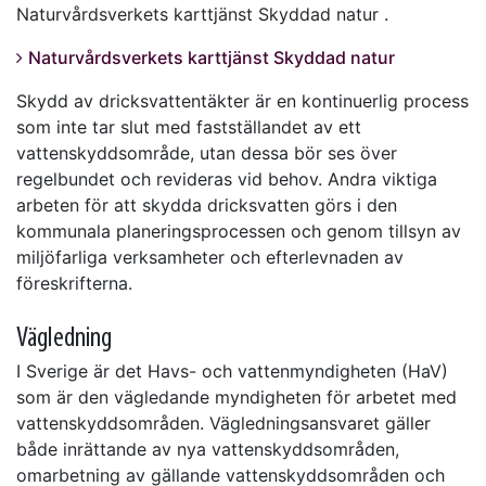
Naturvårdsverkets karttjänst Skyddad natur .
Naturvårdsverkets karttjänst Skyddad natur
Skydd av dricksvattentäkter är en kontinuerlig process
som inte tar slut med fastställandet av ett
vattenskyddsområde, utan dessa bör ses över
regelbundet och revideras vid behov. Andra viktiga
arbeten för att skydda dricksvatten görs i den
kommunala planeringsprocessen och genom tillsyn av
miljöfarliga verksamheter och efterlevnaden av
föreskrifterna.
Vägledning
I Sverige är det Havs- och vattenmyndigheten (HaV)
som är den vägledande myndigheten för arbetet med
vattenskyddsområden. Vägledningsansvaret gäller
både inrättande av nya vattenskyddsområden,
omarbetning av gällande vattenskyddsområden och