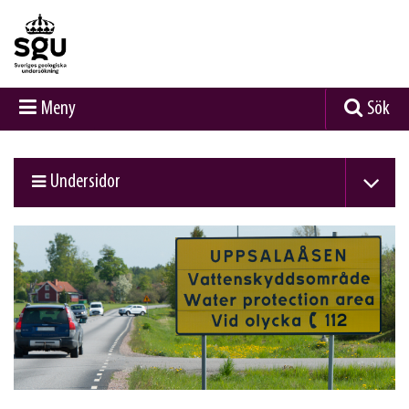
Meny
Sök
Undersidor