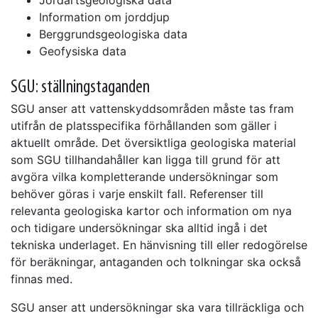
Information om jorddjup
Berggrundsgeologiska data
Geofysiska data
SGU: ställningstaganden
SGU anser att vattenskyddsområden måste tas fram
utifrån de platsspecifika förhållanden som gäller i
aktuellt område. Det översiktliga geologiska material
som SGU tillhandahåller kan ligga till grund för att
avgöra vilka kompletterande undersökningar som
behöver göras i varje enskilt fall. Referenser till
relevanta geologiska kartor och information om nya
och tidigare undersökningar ska alltid ingå i det
tekniska underlaget. En hänvisning till eller redogörelse
för beräkningar, antaganden och tolkningar ska också
finnas med.
SGU anser att undersökningar ska vara tillräckliga och