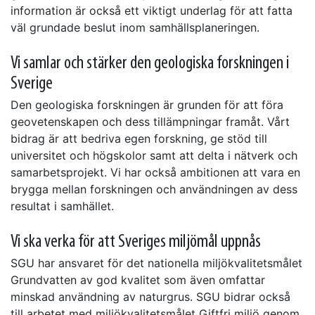
information är också ett viktigt underlag för att fatta
väl grundade beslut inom samhällsplaneringen.
Vi samlar och stärker den geologiska forskningen i
Sverige
Den geologiska forskningen är grunden för att föra
geovetenskapen och dess tillämpningar framåt. Vårt
bidrag är att bedriva egen forskning, ge stöd till
universitet och högskolor samt att delta i nätverk och
samarbetsprojekt. Vi har också ambitionen att vara en
brygga mellan forskningen och användningen av dess
resultat i samhället.
Vi ska verka för att Sveriges miljömål uppnås
SGU har ansvaret för det nationella miljökvalitetsmålet
Grundvatten av god kvalitet som även omfattar
minskad användning av naturgrus. SGU bidrar också
till arbetet med miljökvalitetsmålet Giftfri miljö genom