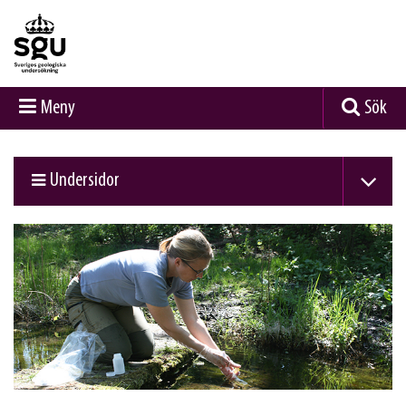
Meny
Sök
Undersidor