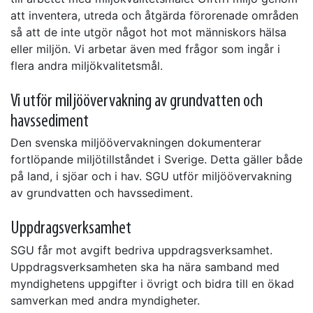
att inventera, utreda och åtgärda förorenade områden
så att de inte utgör något hot mot människors hälsa
eller miljön. Vi arbetar även med frågor som ingår i
flera andra miljökvalitetsmål.
Vi utför miljöövervakning av grundvatten och
havssediment
Den svenska miljöövervakningen dokumenterar
fortlöpande miljötillståndet i Sverige. Detta gäller både
på land, i sjöar och i hav. SGU utför miljöövervakning
av grundvatten och havssediment.
Uppdragsverksamhet
SGU får mot avgift bedriva uppdragsverksamhet.
Uppdragsverksamheten ska ha nära samband med
myndighetens uppgifter i övrigt och bidra till en ökad
samverkan med andra myndigheter.