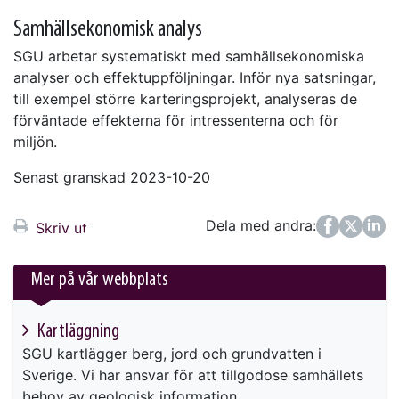
Samhällsekonomisk analys
SGU arbetar systematiskt med samhällsekonomiska
analyser och effektuppföljningar. Inför nya satsningar,
till exempel större karteringsprojekt, analyseras de
förväntade effekterna för intressenterna och för
miljön.
Senast granskad 2023-10-20
Dela med andra:
Facebook
Twitter
LinkedIn
Skriv ut
Mer på vår webbplats
Kartläggning
SGU kartlägger berg, jord och grundvatten i
Sverige. Vi har ansvar för att tillgodose samhällets
behov av geologisk information.