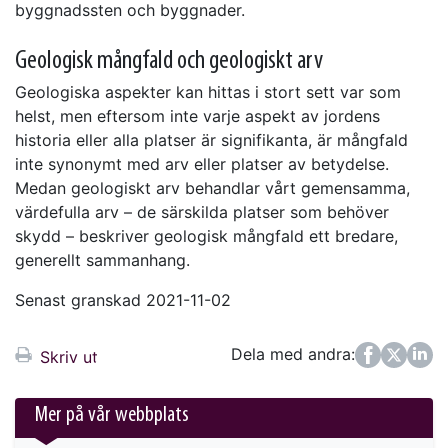
byggnadssten och byggnader.
Geologisk mångfald och geologiskt arv
Geologiska aspekter kan hittas i stort sett var som
helst, men eftersom inte varje aspekt av jordens
historia eller alla platser är signifikanta, är mångfald
inte synonymt med arv eller platser av betydelse.
Medan geologiskt arv behandlar vårt gemensamma,
värdefulla arv – de särskilda platser som behöver
skydd – beskriver geologisk mångfald ett bredare,
generellt sammanhang.
Senast granskad 2021-11-02
Dela med andra:
Facebook
Twitter
LinkedIn
Skriv ut
Mer på vår webbplats