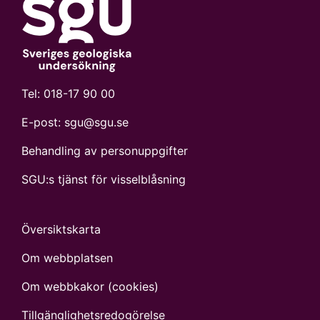
Tel:
018-17 90 00
E-post:
sgu@sgu.se
Behandling av personuppgifter
SGU:s tjänst för visselblåsning
Översiktskarta
Om webbplatsen
Om webbkakor (cookies)
Tillgänglighets­redogörelse