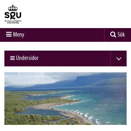
Meny
Sök
Undersidor