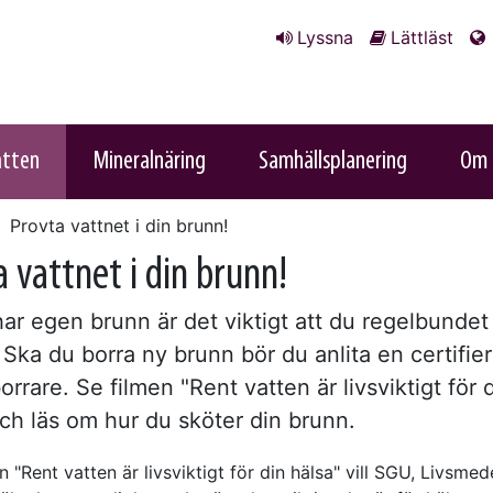
Lyssna
Lättläst
atten
Mineralnäring
Samhällsplanering
Om 
Provta vattnet i din brunn!
 vattnet i din brunn!
ar egen brunn är det viktigt att du regelbundet
 Ska du borra ny brunn bör du anlita en certifie
rrare. Se filmen "Rent vatten är livsviktigt för 
ch läs om hur du sköter din brunn.
 "Rent vatten är livsviktigt för din hälsa" vill SGU, Livsmed