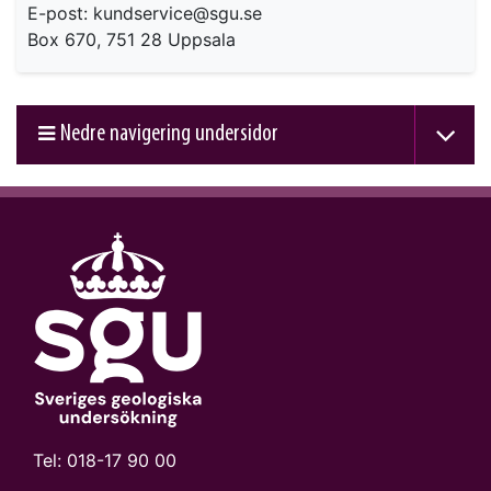
E-post: kundservice@sgu.se
Box 670, 751 28 Uppsala
Nedre navigering undersidor
Tel:
018-17 90 00