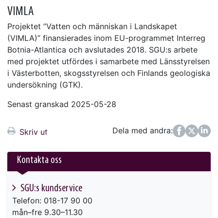
VIMLA
Projektet ”Vatten och människan i Landskapet
(VIMLA)” finansierades inom EU-programmet Interreg
Botnia-Atlantica och avslutades 2018. SGU:s arbete
med projektet utfördes i samarbete med Länsstyrelsen
i Västerbotten, skogsstyrelsen och Finlands geologiska
undersökning (GTK).
Senast granskad 2025-05-28
Dela med andra:
Facebook
Twitter
LinkedIn
Skriv ut
Kontakta oss
SGU:s kundservice
Telefon: 018-17 90 00
mån–fre 9.30–11.30