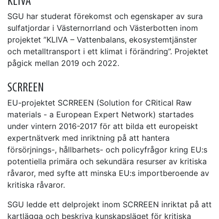
KLIVA
SGU har studerat förekomst och egenskaper av sura
sulfatjordar i Västernorrland och Västerbotten inom
projektet ”KLIVA – Vattenbalans, ekosystemtjänster
och metalltransport i ett klimat i förändring”. Projektet
pågick mellan 2019 och 2022.
SCRREEN
EU-projektet SCRREEN (Solution for CRitical Raw
materials - a European Expert Network) startades
under vintern 2016-2017 för att bilda ett europeiskt
expertnätverk med inriktning på att hantera
försörjnings-, hållbarhets- och policyfrågor kring EU:s
potentiella primära och sekundära resurser av kritiska
råvaror, med syfte att minska EU:s importberoende av
kritiska råvaror.
SGU ledde ett delprojekt inom SCRREEN inriktat på att
kartlägga och beskriva kunskapsläget för kritiska