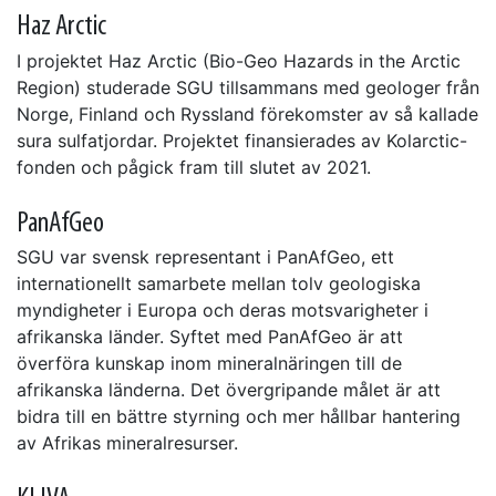
Haz Arctic
I projektet Haz Arctic (Bio-Geo Hazards in the Arctic
Region) studerade SGU tillsammans med geologer från
Norge, Finland och Ryssland förekomster av så kallade
sura sulfatjordar. Projektet finansierades av Kolarctic-
fonden och pågick fram till slutet av 2021.
PanAfGeo
SGU var svensk representant i PanAfGeo, ett
internationellt samarbete mellan tolv geologiska
myndigheter i Europa och deras motsvarigheter i
afrikanska länder. Syftet med PanAfGeo är att
överföra kunskap inom mineralnäringen till de
afrikanska länderna. Det övergripande målet är att
bidra till en bättre styrning och mer hållbar hantering
av Afrikas mineralresurser.