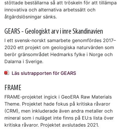
stöttade beställarna så att tröskeln för att tillämpa
innovativa och alternativa arbetssätt och
åtgärdslösningar sänks.
GEARS - Geologiskt arv i inre Skandinavien
I ett svensk-norskt samarbete genomfördes 2017–
2020 ett projekt om geologiska naturvärden som
berör gränsområdet Hedmarks fylke i Norge och
Dalarna i Sverige.
Läs slutrapporten för GEARS
FRAME
FRAME-projektet ingick i GeoERA Raw Materials
Theme. Projektet hade fokus på kritiska råvaror
(CRM), men inkluderade även andra metaller och
mineral som i nuläget inte finns på EU:s lista över
kritiska råvaror. Projektet avslutades 2021.