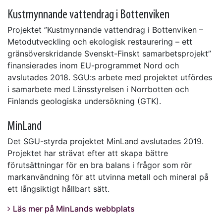
Kustmynnande vattendrag i Bottenviken
Projektet ”Kustmynnande vattendrag i Bottenviken –
Metodutveckling och ekologisk restaurering – ett
gränsöverskridande Svenskt-Finskt samarbetsprojekt”
finansierades inom EU-programmet Nord och
avslutades 2018. SGU:s arbete med projektet utfördes
i samarbete med Länsstyrelsen i Norrbotten och
Finlands geologiska undersökning (GTK).
MinLand
Det SGU-styrda projektet MinLand avslutades 2019.
Projektet har strävat efter att skapa bättre
förutsättningar för en bra balans i frågor som rör
markanvändning för att utvinna metall och mineral på
ett långsiktigt hållbart sätt.
Läs mer på MinLands webbplats