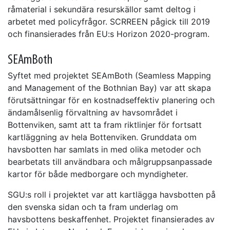
råmaterial i sekundära resurskällor samt deltog i
arbetet med policyfrågor. SCRREEN pågick till 2019
och finansierades från EU:s Horizon 2020-program.
SEAmBoth
Syftet med projektet SEAmBoth (Seamless Mapping
and Management of the Bothnian Bay) var att skapa
förutsättningar för en kostnadseffektiv planering och
ändamålsenlig förvaltning av havsområdet i
Bottenviken, samt att ta fram riktlinjer för fortsatt
kartläggning av hela Bottenviken. Grunddata om
havsbotten har samlats in med olika metoder och
bearbetats till användbara och målgruppsanpassade
kartor för både medborgare och myndigheter.
SGU:s roll i projektet var att kartlägga havsbotten på
den svenska sidan och ta fram underlag om
havsbottens beskaffenhet. Projektet finansierades av