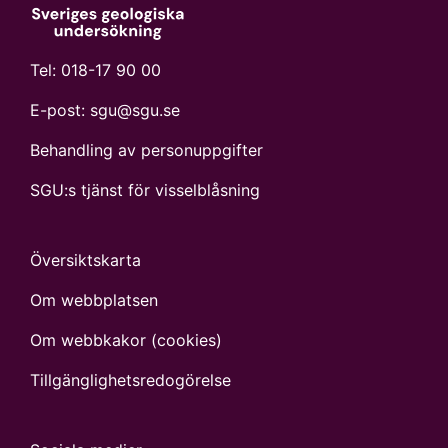
Tel:
018-17 90 00
E-post:
sgu@sgu.se
Behandling av personuppgifter
SGU:s tjänst för visselblåsning
Översiktskarta
Om webbplatsen
Om webbkakor (cookies)
Tillgänglighets­redogörelse