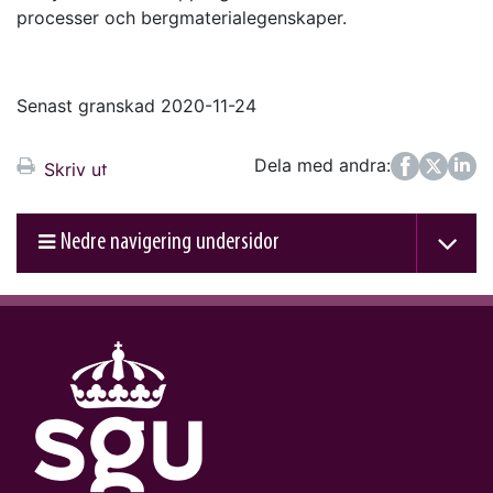
processer och bergmaterialegenskaper.
Senast granskad 2020-11-24
Dela med andra:
Facebook
Twitter
LinkedIn
Skriv ut
Nedre navigering undersidor