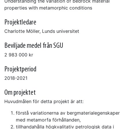
Understanding the variation of bedrock material
properties with metamorphic conditions
Projektledare
Charlotte Möller, Lunds universitet
Beviljade medel från SGU
2 983 000 kr
Projektperiod
2018-2021
Om projektet
Huvudmålen för detta projekt är att:
förstå variationerna av bergmaterialegenskaper
med metamorfa förhållanden,
tillhandahålla högkvalitativ petrologisk data i