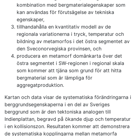
kombination med bergmaterialegenskaper som
kan användas för förutsägelse av tekniska
egenskaper,
tillhandahålla en kvantitativ modell av de
regionala variationerna i tryck, temperatur och
bildning av metamorfos i det östra segmentet av
den Sveconorvegiska provinsen, och
producera en metamorf domänkarta över det
östra segmentet i SW-regionen i regional skala
som kommer att tjäna som grund för att hitta
bergmaterial som är lämpliga för
aggregatproduktion.
Kartan och data visar de systematiska förändringarna i
berggrundsegenskaperna i en del av Sveriges
berggrund som är den tektoniska analogen till
Indienplattan, begravd på ökande djup och temperatur
i en kollisionszon. Resultaten kommer att demonstrera
de systematiska kopplingarna mellan metamorfa