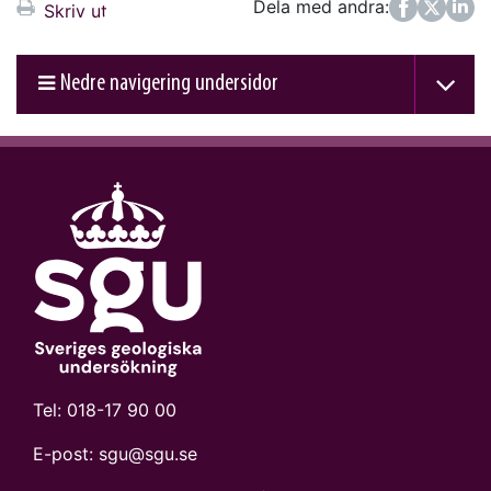
Dela med andra:
Facebook
Twitter
LinkedIn
Skriv ut
Nedre navigering undersidor
Tel:
018-17 90 00
E-post:
sgu@sgu.se