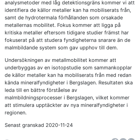
analysmetoder med låg detektionsgräns kommer vi att
identifiera de källor metaller kan ha mobiliserats från,
samt de hydrotermala förhållanden som orsakade
metallernas mobilitet. Fokus kommer att ligga på
kritiska metaller eftersom tidigare studier främst har
fokuserat på att studera fyndigheterna snarare än de
malmbildande system som gav upphov till dem.
Undersökningen av metallmobilitet kommer att
underbyggas av en isotopstudie som sammankopplar
de källor metaller kan ha mobiliserats från med redan
kända mineralfyndigheter i Bergslagen. Resultaten ska
leda till en bättre förståelse av
malmbildningsprocesser i Bergslagen, vilket kommer
att stimulera upptäckter av nya mineralfyndigheter i
regionen.
Senast granskad 2020-11-24