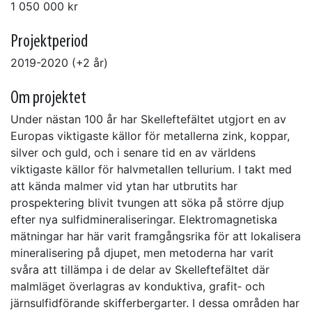
1 050 000 kr
Projektperiod
2019-2020 (+2 år)
Om projektet
Under nästan 100 år har Skelleftefältet utgjort en av
Europas viktigaste källor för metallerna zink, koppar,
silver och guld, och i senare tid en av världens
viktigaste källor för halvmetallen tellurium. I takt med
att kända malmer vid ytan har utbrutits har
prospektering blivit tvungen att söka på större djup
efter nya sulfidmineraliseringar. Elektromagnetiska
mätningar har här varit framgångsrika för att lokalisera
mineralisering på djupet, men metoderna har varit
svåra att tillämpa i de delar av Skelleftefältet där
malmläget överlagras av konduktiva, grafit‐ och
järnsulfidförande skifferbergarter. I dessa områden har