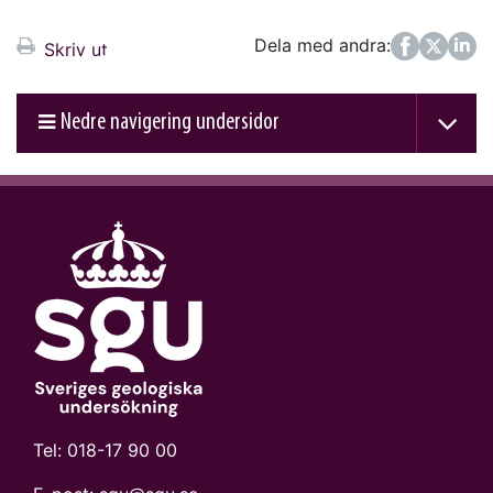
Dela med andra:
Facebook
Twitter
LinkedIn
Skriv ut
Nedre navigering undersidor
Tel:
018-17 90 00