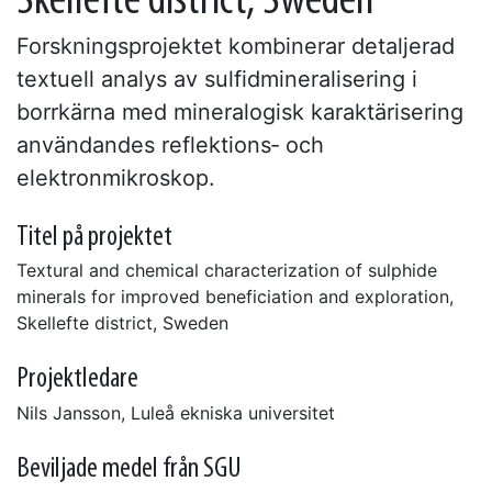
Skellefte district, Sweden
Forskningsprojektet kombinerar detaljerad
textuell analys av sulfidmineralisering i
borrkärna med mineralogisk karaktärisering
användandes reflektions‐ och
elektronmikroskop.
Titel på projektet
Textural and chemical characterization of sulphide
minerals for improved beneficiation and exploration,
Skellefte district, Sweden
Projektledare
Nils Jansson, Luleå ekniska universitet
Beviljade medel från SGU