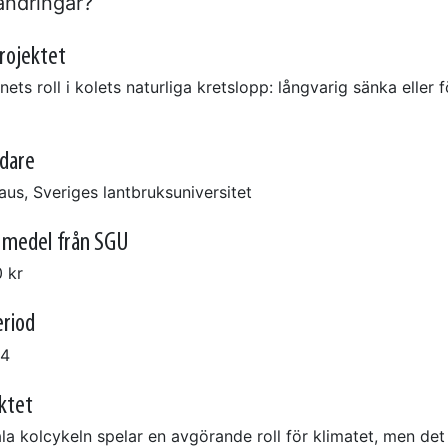
ändringar?
projektet
ets roll i kolets naturliga kretslopp: långvarig sänka eller f
edare
aus, Sveriges lantbruksuniversitet
e medel från SGU
 kr
eriod
24
ktet
a kolcykeln spelar en avgörande roll för klimatet, men det 