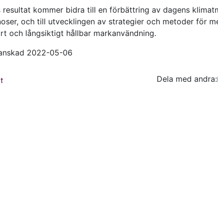
 resultat kommer bidra till en förbättring av dagens klimat
oser, och till utvecklingen av strategier och metoder för m
rt och långsiktigt hållbar markanvändning.
ranskad 2022-05-06
Dela med andra:
Facebo
Tw
t