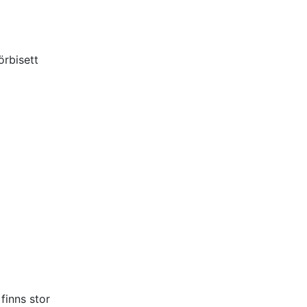
örbisett
finns stor