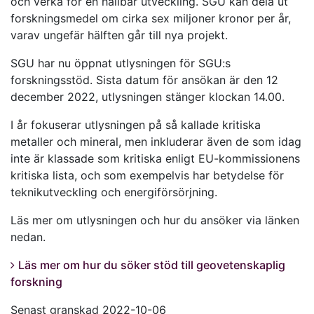
och verka för en hållbar utveckling. SGU kan dela ut
forskningsmedel om cirka sex miljoner kronor per år,
varav ungefär hälften går till nya projekt.
SGU har nu öppnat utlysningen för SGU:s
forskningsstöd. Sista datum för ansökan är den 12
december 2022, utlysningen stänger klockan 14.00.
I år fokuserar utlysningen på så kallade kritiska
metaller och mineral, men inkluderar även de som idag
inte är klassade som kritiska enligt EU-kommissionens
kritiska lista, och som exempelvis har betydelse för
teknikutveckling och energiförsörjning.
Läs mer om utlysningen och hur du ansöker via länken
nedan.
Läs mer om hur du söker stöd till geovetenskaplig
forskning
Senast granskad 2022-10-06