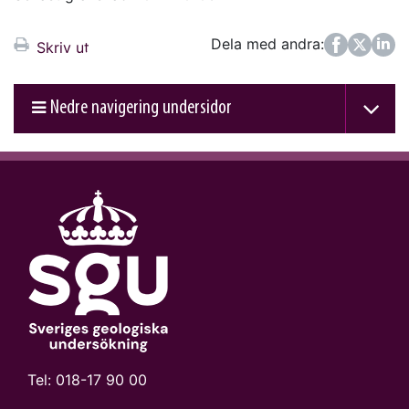
Dela med andra:
Facebook
Twitter
LinkedIn
Skriv ut
Nedre navigering undersidor
Tel:
018-17 90 00