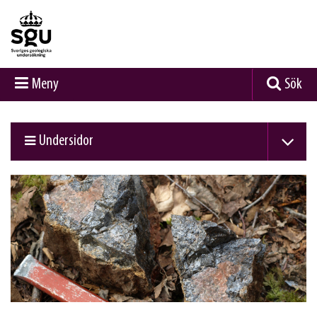
Meny
Sök
Undersidor