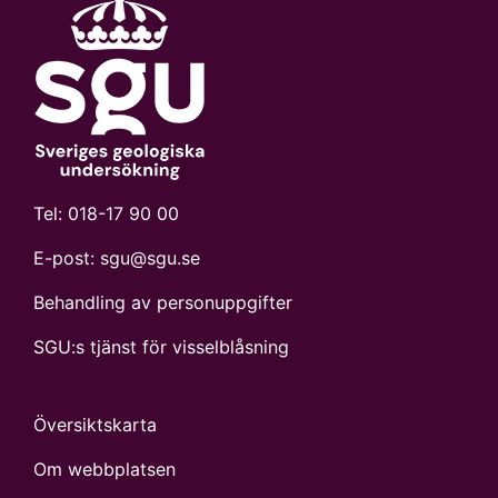
Tel:
018-17 90 00
E-post:
sgu@sgu.se
Behandling av personuppgifter
SGU:s tjänst för visselblåsning
Översiktskarta
Om webbplatsen