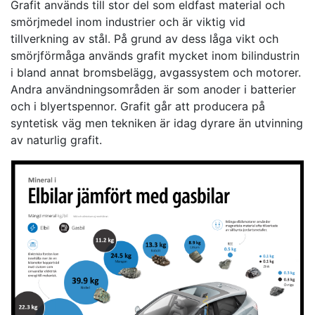
Grafit används till stor del som eldfast material och
smörjmedel inom industrier och är viktig vid
tillverkning av stål. På grund av dess låga vikt och
smörjförmåga används grafit mycket inom bilindustrin
i bland annat bromsbelägg, avgassystem och motorer.
Andra användningsområden är som anoder i batterier
och i blyertspennor. Grafit går att producera på
syntetisk väg men tekniken är idag dyrare än utvinning
av naturlig grafit.