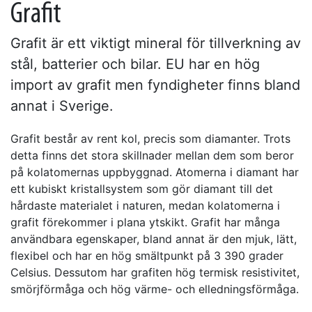
Grafit
Grafit är ett viktigt mineral för tillverkning av
stål, batterier och bilar. EU har en hög
import av grafit men fyndigheter finns bland
annat i Sverige.
Grafit består av rent kol, precis som diamanter. Trots
detta finns det stora skillnader mellan dem som beror
på kolatomernas uppbyggnad. Atomerna i diamant har
ett kubiskt kristallsystem som gör diamant till det
hårdaste materialet i naturen, medan kolatomerna i
grafit förekommer i plana ytskikt. Grafit har många
användbara egenskaper, bland annat är den mjuk, lätt,
flexibel och har en hög smältpunkt på 3 390 grader
Celsius. Dessutom har grafiten hög termisk resistivitet,
smörjförmåga och hög värme- och elledningsförmåga.