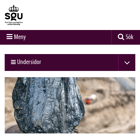
Meny
Sök
Undersidor