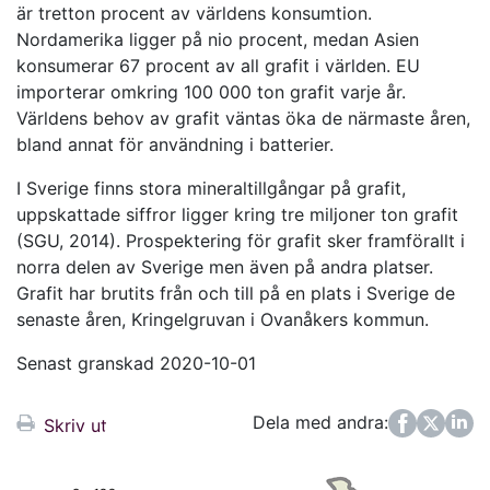
är tretton procent av världens konsumtion.
Nordamerika ligger på nio procent, medan Asien
konsumerar 67 procent av all grafit i världen. EU
importerar omkring 100 000 ton grafit varje år.
Världens behov av grafit väntas öka de närmaste åren,
bland annat för användning i batterier.
I Sverige finns stora mineraltillgångar på grafit,
uppskattade siffror ligger kring tre miljoner ton grafit
(SGU, 2014). Prospektering för grafit sker framförallt i
norra delen av Sverige men även på andra platser.
Grafit har brutits från och till på en plats i Sverige de
senaste åren, Kringelgruvan i Ovanåkers kommun.
Senast granskad 2020-10-01
Dela med andra:
Facebook
Twitter
LinkedIn
Skriv ut