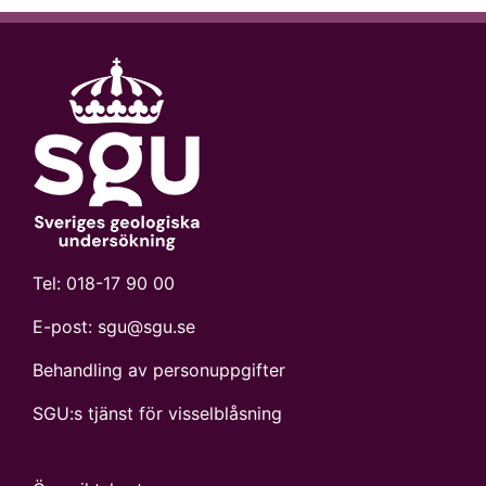
Tel:
018-17 90 00
E-post:
sgu@sgu.se
Behandling av personuppgifter
SGU:s tjänst för visselblåsning