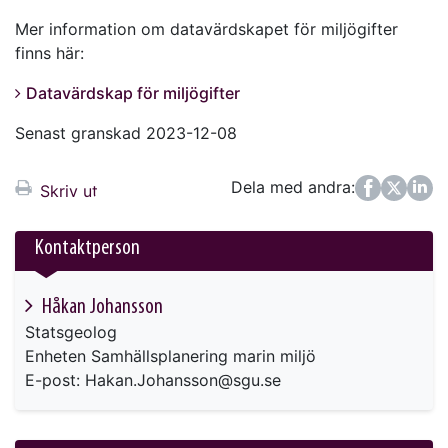
Mer information om datavärdskapet för miljögifter
finns här:
Datavärdskap för miljögifter
Senast granskad 2023-12-08
Dela med andra:
Facebook
Twitter
LinkedIn
Skriv ut
Kontaktperson
Håkan Johansson
Statsgeolog
Enheten Samhällsplanering marin miljö
E-post: Hakan.Johansson@sgu.se