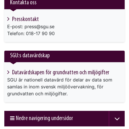
Kontakta oss
Presskontakt
E-post: press@sgu.se
Telefon: 018-17 90 90
SGU:s datavärdskap
Datavärdskapen för grundvatten och miljögifter
SGU är nationell datavärd för delar av data som
samlas in inom svensk miljöövervakning, för
grundvatten och miljögifter.
Nedre navigering undersidor