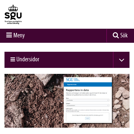
Meny
Sök
Undersidor