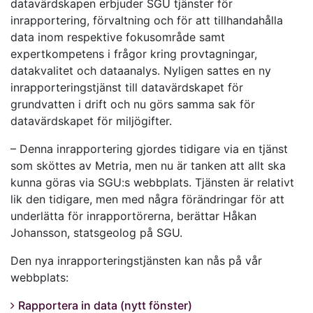
datavärdskapen erbjuder SGU tjänster för
inrapportering, förvaltning och för att tillhandahålla
data inom respektive fokusområde samt
expertkompetens i frågor kring provtagningar,
datakvalitet och dataanalys. Nyligen sattes en ny
inrapporteringstjänst till datavärdskapet för
grundvatten i drift och nu görs samma sak för
datavärdskapet för miljögifter.
– Denna inrapportering gjordes tidigare via en tjänst
som sköttes av Metria, men nu är tanken att allt ska
kunna göras via SGU:s webbplats. Tjänsten är relativt
lik den tidigare, men med några förändringar för att
underlätta för inrapportörerna, berättar Håkan
Johansson, statsgeolog på SGU.
Den nya inrapporteringstjänsten kan nås på vår
webbplats:
Rapportera in data (nytt fönster)