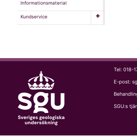
Informationsmaterial
Kundservice
Tel:
018-1
E-post:
s
Behandlin
SGU:s tjän