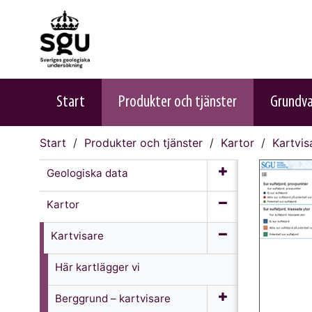
Start
Produkter och tjänster
Grundv
Start
Produkter och tjänster
Kartor
Kartvis
Geologiska data
Kartor
Kartvisare
Här kartlägger vi
Berggrund – kartvisare