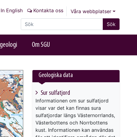
In English
Kontakta oss
Våra webbplatser
Sök på sajten
Sök
geologi
Om SGU
Geologiska data
Sur sulfatjord
Informationen om sur sulfatjord
visar var det kan finnas sura
sulfatjordar längs Västernorrlands,
Västerbottens och Norrbottens
kust. Informationen kan användas