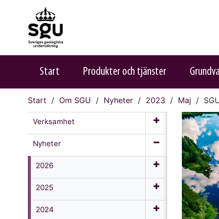
Start
Produkter och tjänster
Grundv
Start
Om SGU
Nyheter
2023
Maj
SGU 
Verksamhet
Nyheter
2026
2025
2024