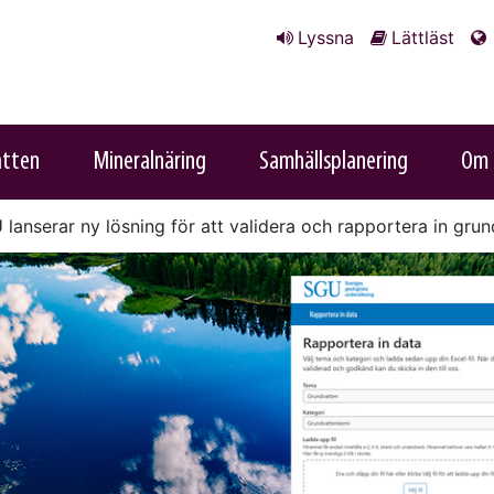
Lyssna
Lättläst
atten
Mineralnäring
Samhällsplanering
Om 
lanserar ny lösning för att validera och rapportera in gru