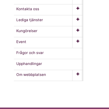
Kontakta oss
Lediga tjänster
Kungörelser
Event
Frågor och svar
Upphandlingar
Om webb­platsen