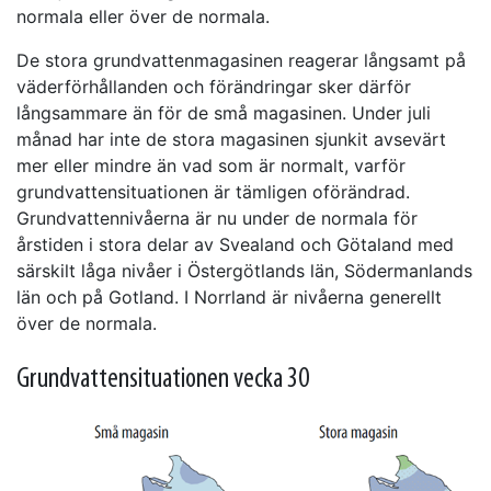
normala eller över de normala.
De stora grundvattenmagasinen reagerar långsamt på
väderförhållanden och förändringar sker därför
långsammare än för de små magasinen. Under juli
månad har inte de stora magasinen sjunkit avsevärt
mer eller mindre än vad som är normalt, varför
grundvattensituationen är tämligen oförändrad.
Grundvattennivåerna är nu under de normala för
årstiden i stora delar av Svealand och Götaland med
särskilt låga nivåer i Östergötlands län, Södermanlands
län och på Gotland. I Norrland är nivåerna generellt
över de normala.
Grundvattensituationen vecka 30