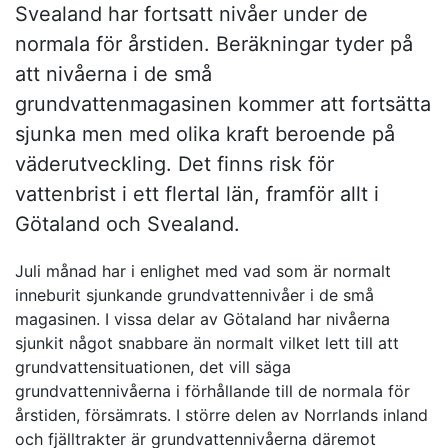
Svealand har fortsatt nivåer under de
normala för årstiden. Beräkningar tyder på
att nivåerna i de små
grundvattenmagasinen kommer att fortsätta
sjunka men med olika kraft beroende på
väderutveckling. Det finns risk för
vattenbrist i ett flertal län, framför allt i
Götaland och Svealand.
Juli månad har i enlighet med vad som är normalt
inneburit sjunkande grundvattennivåer i de små
magasinen. I vissa delar av Götaland har nivåerna
sjunkit något snabbare än normalt vilket lett till att
grundvattensituationen, det vill säga
grundvattennivåerna i förhållande till de normala för
årstiden, försämrats. I större delen av Norrlands inland
och fjälltrakter är grundvattennivåerna däremot