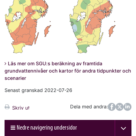
Läs mer om SGU:s beräkning av framtida
grundvattennivåer och kartor för andra tidpunkter och
scenarier
Senast granskad 2022-07-26
Dela med andra:
Facebook
Twitter
LinkedIn
Skriv ut
Nedre navigering undersidor