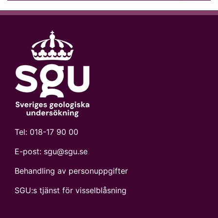
Tel:
018-17 90 00
E-post:
sgu@sgu.se
Behandling av personuppgifter
SGU:s tjänst för visselblåsning