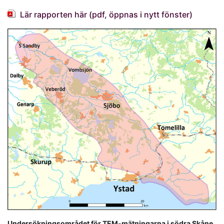
Lär rapporten här (pdf, öppnas i nytt fönster)
Undersökningsområdet för TEM-mätningarna i södra Skåne.