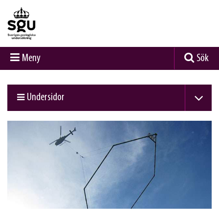
Meny
Sök
Undersidor