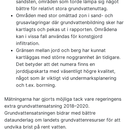
sandsten, områden som torde lämpa sig något
bättre för relativt stora grundvattenuttag.
Områden med stor omättad zon i sand- och
grusavlagringar där grundvattenbildning sker har
kartlagts och pekas ut i rapporten. Områdena
kan i vissa fall användas för konstgjord
infiltration.
Gränsen mellan jord och berg har kunnat
kartläggas med större noggrannhet än tidigare.
Det betyder att det numera finns en
jorddjupskarta med väsentligt högre kvalitet,
något som är viktigt vid undermarksplanering
och t.ex. borrning.
Mätningarna har gjorts möjliga tack vare regeringens
extra grundvattensatsning 2018–2020.
Grundvattensatsningen bidrar med bättre
dataunderlag om landets grundvattenresurser för att
undvika brist på rent vatten.