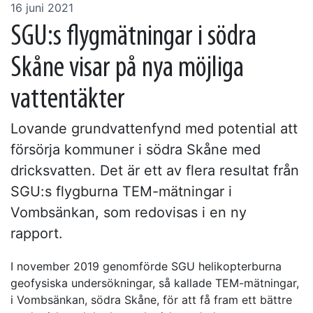
16 juni 2021
SGU:s flygmätningar i södra
Skåne visar på nya möjliga
vattentäkter
Lovande grundvattenfynd med potential att
försörja kommuner i södra Skåne med
dricksvatten. Det är ett av flera resultat från
SGU:s flygburna TEM-mätningar i
Vombsänkan, som redovisas i en ny
rapport.
I november 2019 genomförde SGU helikopterburna
geofysiska undersökningar, så kallade TEM-mätningar,
i Vombsänkan, södra Skåne, för att få fram ett bättre