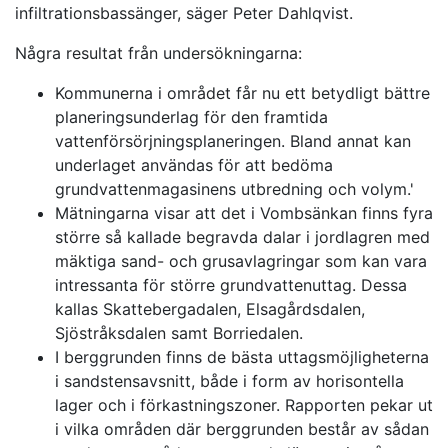
infiltrationsbassänger, säger Peter Dahlqvist.
Några resultat från undersökningarna:
Kommunerna i området får nu ett betydligt bättre
planeringsunderlag för den framtida
vattenförsörjningsplaneringen. Bland annat kan
underlaget användas för att bedöma
grundvattenmagasinens utbredning och volym.'
Mätningarna visar att det i Vombsänkan finns fyra
större så kallade begravda dalar i jordlagren med
mäktiga sand- och grusavlagringar som kan vara
intressanta för större grundvattenuttag. Dessa
kallas Skattebergadalen, Elsagårdsdalen,
Sjöstråksdalen samt Borriedalen.
I berggrunden finns de bästa uttagsmöjligheterna
i sandstensavsnitt, både i form av horisontella
lager och i förkastningszoner. Rapporten pekar ut
i vilka områden där berggrunden består av sådan