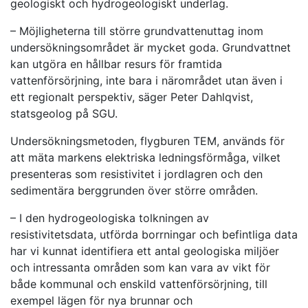
geologiskt och hydrogeologiskt underlag.
– Möjligheterna till större grundvattenuttag inom
undersökningsområdet är mycket goda. Grundvattnet
kan utgöra en hållbar resurs för framtida
vattenförsörjning, inte bara i närområdet utan även i
ett regionalt perspektiv, säger Peter Dahlqvist,
statsgeolog på SGU.
Undersökningsmetoden, flygburen TEM, används för
att mäta markens elektriska ledningsförmåga, vilket
presenteras som resistivitet i jordlagren och den
sedimentära berggrunden över större områden.
– I den hydrogeologiska tolkningen av
resistivitetsdata, utförda borrningar och befintliga data
har vi kunnat identifiera ett antal geologiska miljöer
och intressanta områden som kan vara av vikt för
både kommunal och enskild vattenförsörjning, till
exempel lägen för nya brunnar och