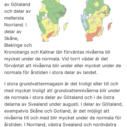
av Götaland
och delar av
mellersta
Norrland. I
delar av
Skåne,
Blekinge och
Kronobergs och Kalmar län förväntas nivåerna bli
mycket under de normala. Vid torrt väder är det
förväntat att nivåerna blir under eller mycket under de
normala för årstiden i stora delar av landet.
I stora grundvattenmagasin är det troligt eller till och
med mycket troligt att grundvattennivåerna blir under
de normala i stora delar av Götaland och i de östra
delarna av Svealand under augusti. I delar av Götaland,
exempelvis Skåne och Gotland, är det möjligt att
nivåerna till och med blir mycket under de normala för
årstiden. I Norrland, västra Svealand och nordvästra