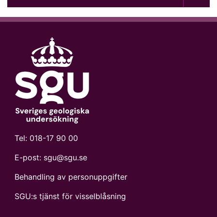
Tel:
018-17 90 00
E-post:
sgu@sgu.se
Behandling av personuppgifter
SGU:s tjänst för visselblåsning