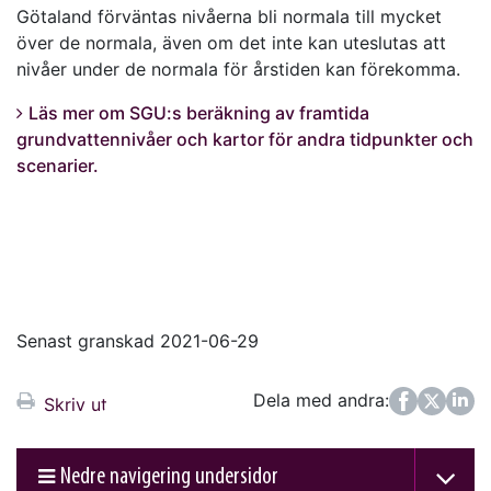
Götaland förväntas nivåerna bli normala till mycket
över de normala, även om det inte kan uteslutas att
nivåer under de normala för årstiden kan förekomma.
Läs mer om SGU:s beräkning av framtida
grundvattennivåer och kartor för andra tidpunkter och
scenarier.
Senast granskad 2021-06-29
Dela med andra:
Facebook
Twitter
LinkedIn
Skriv ut
Nedre navigering undersidor