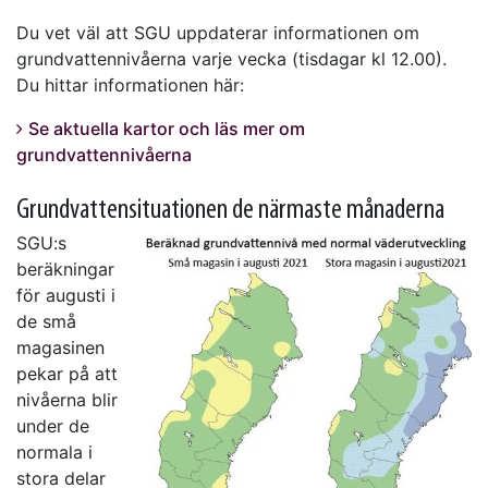
Du vet väl att SGU uppdaterar informationen om
grundvattennivåerna varje vecka (tisdagar kl 12.00).
Du hittar informationen här:
Se aktuella kartor och läs mer om
grundvattennivåerna
Grundvattensituationen de närmaste månaderna
SGU:s
beräkningar
för augusti i
de små
magasinen
pekar på att
nivåerna blir
under de
normala i
stora delar