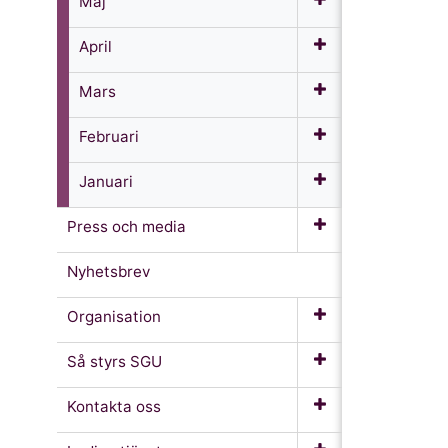
Maj
April
Mars
Februari
Januari
Press och media
Nyhetsbrev
Organisation
Så styrs SGU
Kontakta oss