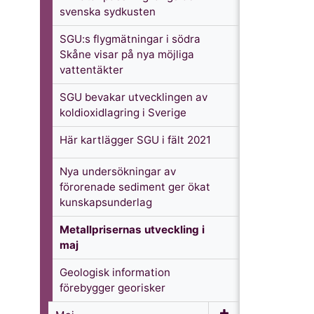
svenska sydkusten
SGU:s flygmätningar i södra
Skåne visar på nya möjliga
vattentäkter
SGU bevakar utvecklingen av
koldioxidlagring i Sverige
Här kartlägger SGU i fält 2021
Nya undersökningar av
förorenade sediment ger ökat
kunskapsunderlag
Metallprisernas utveckling i
maj
Geologisk information
förebygger georisker