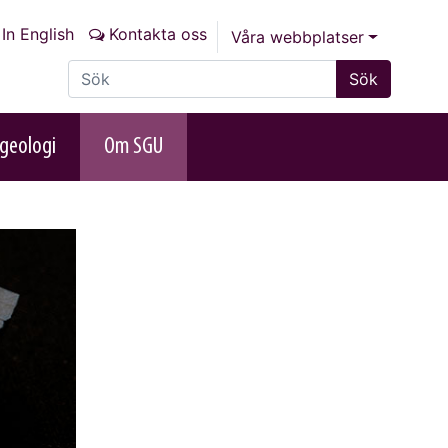
In English
Kontakta oss
Våra webbplatser
Sök på sajten
Sök
geologi
Om SGU