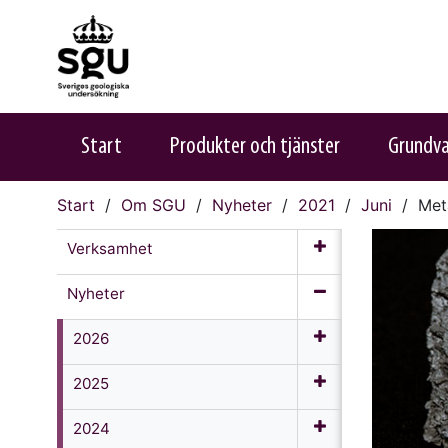
Start
Produkter och tjänster
Grundv
Start
Om SGU
Nyheter
2021
Juni
Meta
Verksamhet
Nyheter
2026
2025
2024