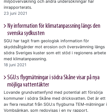
miljöövervakning och andra undersökningar har
inrapporterats.
23 juni 2021
Ny information för klimatanpassning längs den
svenska sydkusten
SGU har tagit fram geologisk information för
skyddsåtgärder mot erosion och översvämning längs
södra Sveriges kuster som ett stöd i regionens arbete
med klimatanpassning.
18 juni 2021
SGU:s flygmätningar i södra Skåne visar på nya
möjliga vattentäkter
Lovande grundvattenfynd med potential att försörja
kommuner i södra Skåne med dricksvatten. Det är ett
av flera resultat från SGU:s flygburna TEM-mätningar i
Vombsänkan, som redovisas i en ny rapport.