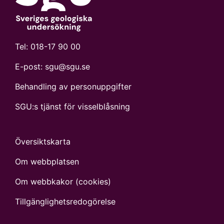
Tel:
018-17 90 00
E-post:
sgu@sgu.se
Behandling av personuppgifter
SGU:s tjänst för visselblåsning
Översiktskarta
Om webbplatsen
Om webbkakor (cookies)
Tillgänglighets­redogörelse