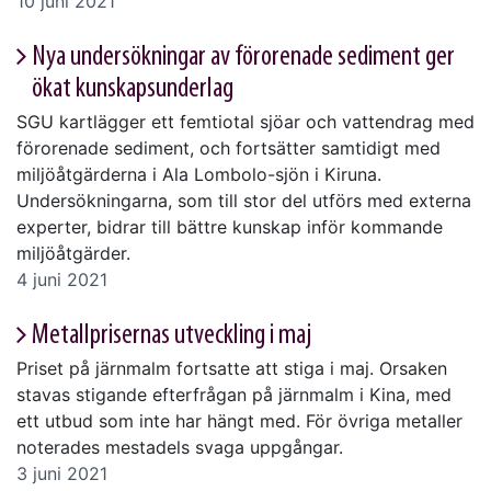
10 juni 2021
Nya undersökningar av förorenade sediment ger
ökat kunskapsunderlag
SGU kartlägger ett femtiotal sjöar och vattendrag med
förorenade sediment, och fortsätter samtidigt med
miljöåtgärderna i Ala Lombolo-sjön i Kiruna.
Undersökningarna, som till stor del utförs med externa
experter, bidrar till bättre kunskap inför kommande
miljöåtgärder.
4 juni 2021
Metallprisernas utveckling i maj
Priset på järnmalm fortsatte att stiga i maj. Orsaken
stavas stigande efterfrågan på järnmalm i Kina, med
ett utbud som inte har hängt med. För övriga metaller
noterades mestadels svaga uppgångar.
3 juni 2021