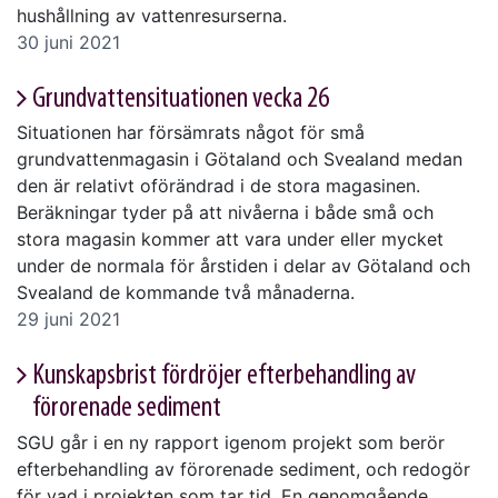
hushållning av vattenresurserna.
30 juni 2021
Grundvattensituationen vecka 26
Situationen har försämrats något för små
grundvattenmagasin i Götaland och Svealand medan
den är relativt oförändrad i de stora magasinen.
Beräkningar tyder på att nivåerna i både små och
stora magasin kommer att vara under eller mycket
under de normala för årstiden i delar av Götaland och
Svealand de kommande två månaderna.
29 juni 2021
Kunskapsbrist fördröjer efterbehandling av
förorenade sediment
SGU går i en ny rapport igenom projekt som berör
efterbehandling av förorenade sediment, och redogör
för vad i projekten som tar tid. En genomgående