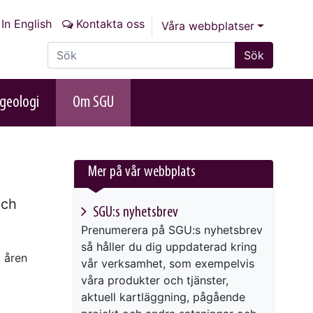
In English
Kontakta oss
Våra webbplatser
Sök på sajten
Sök
geologi
Om SGU
Mer på vår webbplats
och
SGU:s nyhetsbrev
Prenumerera på SGU:s nyhetsbrev
så håller du dig uppdaterad kring
 åren
vår verksamhet, som exempelvis
våra produkter och tjänster,
aktuell kartläggning, pågående