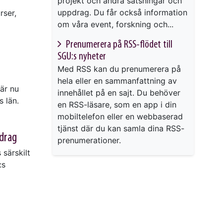
projekt och andra satsningar och
uppdrag. Du får också information
rser,
om våra event, forskning och...
Prenumerera på RSS-flödet till
SGU:s nyheter
Med RSS kan du prenumerera på
hela eller en sammanfattning av
är nu
innehållet på en sajt. Du behöver
s län.
en RSS-läsare, som en app i din
mobiltelefon eller en webbaserad
tjänst där du kan samla dina RSS-
pdrag
prenumerationer.
 särskilt
:s