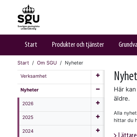
Start
Produkter och tjänster
Grundv
Start
Om SGU
Nyheter
Nyhet
Verksamhet
Här kan
Nyheter
äldre.
2026
Alla nyhe
2025
hittar du
2024
Lättare