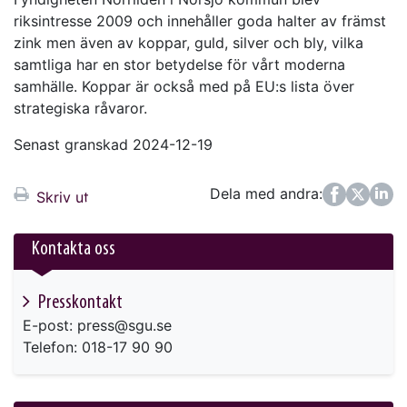
riksintresse 2009 och innehåller goda halter av främst
zink men även av koppar, guld, silver och bly, vilka
samtliga har en stor betydelse för vårt moderna
samhälle. Koppar är också med på EU:s lista över
strategiska råvaror.
Senast granskad 2024-12-19
Dela med andra:
Facebook
Twitter
LinkedIn
Skriv ut
Kontakta oss
Presskontakt
E-post: press@sgu.se
Telefon: 018-17 90 90