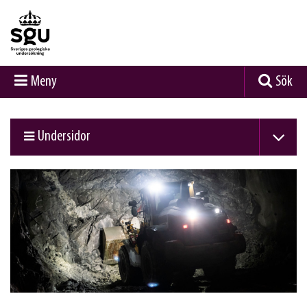
Meny
Sök
Undersidor