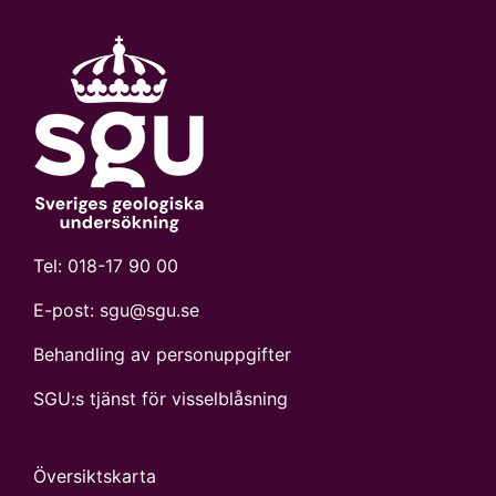
Tel:
018-17 90 00
E-post:
sgu@sgu.se
Behandling av personuppgifter
SGU:s tjänst för visselblåsning
Översiktskarta