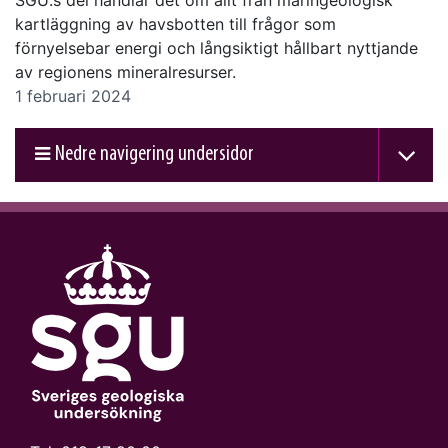
SGU:s del handlar det om allt från maringeologisk
kartläggning av havsbotten till frågor som
förnyelsebar energi och långsiktigt hållbart nyttjande
av regionens mineralresurser.
1 februari 2024
Nedre navigering undersidor