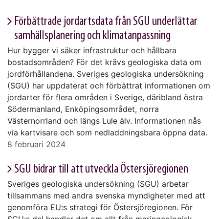
Förbättrade jordartsdata från SGU underlättar
samhällsplanering och klimatanpassning
Hur bygger vi säker infrastruktur och hållbara
bostadsområden? För det krävs geologiska data om
jordförhållandena. Sveriges geologiska undersökning
(SGU) har uppdaterat och förbättrat informationen om
jordarter för flera områden i Sverige, däribland östra
Södermanland, Enköpingsområdet, norra
Västernorrland och längs Lule älv. Informationen nås
via kartvisare och som nedladdningsbara öppna data.
8 februari 2024
SGU bidrar till att utveckla Östersjöregionen
Sveriges geologiska undersökning (SGU) arbetar
tillsammans med andra svenska myndigheter med att
genomföra EU:s strategi för Östersjöregionen. För