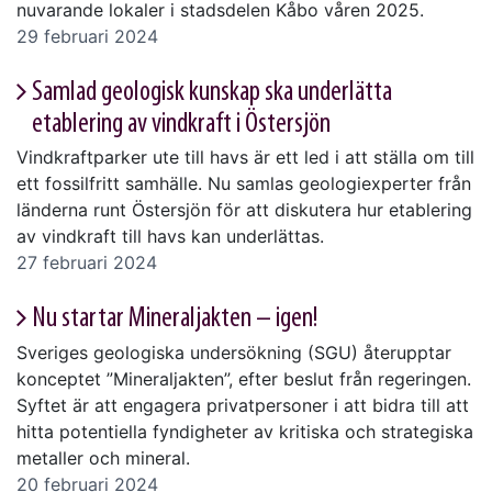
nuvarande lokaler i stadsdelen Kåbo våren 2025.
29 februari 2024
Samlad geologisk kunskap ska underlätta
etablering av vindkraft i Östersjön
Vindkraftparker ute till havs är ett led i att ställa om till
ett fossilfritt samhälle. Nu samlas geologiexperter från
länderna runt Östersjön för att diskutera hur etablering
av vindkraft till havs kan underlättas.
27 februari 2024
Nu startar Mineraljakten – igen!
Sveriges geologiska undersökning (SGU) återupptar
konceptet ”Mineraljakten”, efter beslut från regeringen.
Syftet är att engagera privatpersoner i att bidra till att
hitta potentiella fyndigheter av kritiska och strategiska
metaller och mineral.
20 februari 2024