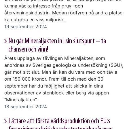
kunna väcka intresse från gruv- och
återvinningsindustrin. Medan rödfyren på andra platser
kan utgöra en viss miljörisk.
19 september 2024
Nu går Mineraljakten in i sin slutspurt – ta
chansen och vinn!
Årets upplaga av tävlingen Mineraljakten, som
anordnas av Sveriges geologiska undersökning (SGU),
går mot sitt slut. Men än kan du vara med och tävla
om 150 000 kronor. Fram till och med den 30
september har du möjlighet att skicka in dina
observationer av stenblock eller berg via appen
”Mineraljakten”.
18 september 2024
Lättare att förstå världsproduktion och EU:s