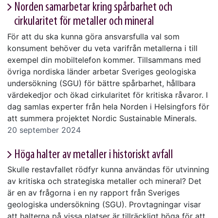
Norden samarbetar kring spårbarhet och
cirkularitet för metaller och mineral
För att du ska kunna göra ansvarsfulla val som
konsument behöver du veta varifrån metallerna i till
exempel din mobiltelefon kommer. Tillsammans med
övriga nordiska länder arbetar Sveriges geologiska
undersökning (SGU) för bättre spårbarhet, hållbara
värdekedjor och ökad cirkularitet för kritiska råvaror. I
dag samlas experter från hela Norden i Helsingfors för
att summera projektet Nordic Sustainable Minerals.
20 september 2024
Höga halter av metaller i historiskt avfall
Skulle restavfallet rödfyr kunna användas för utvinning
av kritiska och strategiska metaller och mineral? Det
är en av frågorna i en ny rapport från Sveriges
geologiska undersökning (SGU). Provtagningar visar
att halterna på vissa platser är tillräckligt höga för att