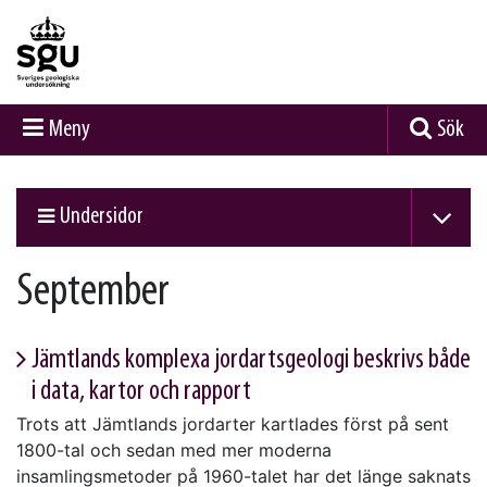
Meny
Sök
Undersidor
September
Jämtlands komplexa jordartsgeologi beskrivs både
i data, kartor och rapport
Trots att Jämtlands jordarter kartlades först på sent
1800-tal och sedan med mer moderna
insamlingsmetoder på 1960-talet har det länge saknats