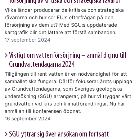
försörjning av kritiska och strategiska råvaror
Vilka länder producerar de kritiska och strategiska
råvarorna och hur ser EU:s efterfrågan på och
försörjning av dem ut? Med SGU:s uppdaterade
kartgrafik blir det lättare att förstå sambanden.
17 september 2024
Viktigt om vattenförsörjning – anmäl dig nu till
Grundvattendagarna 2024
Tillgången till rent vatten är en nödvändighet för att
samhället ska fungera. Därför fokuserar årets upplaga
av Grundvattendagarna, som Sveriges geologiska
undersökning (SGU) arrangerar, på hur vi tryggar vårt
grundvatten vid kris och klimatförändringar. Nu har
anmälan till konferensen öppnat.
16 september 2024
SGU yttrar sig över ansökan om fortsatt