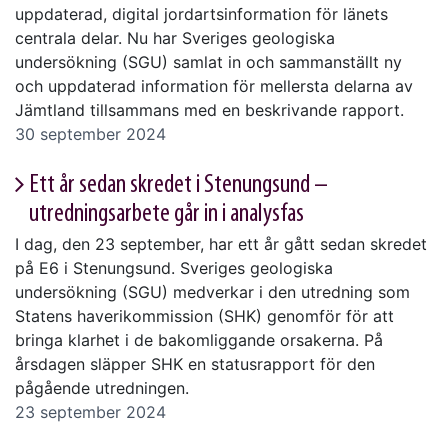
uppdaterad, digital jordartsinformation för länets
centrala delar. Nu har Sveriges geologiska
undersökning (SGU) samlat in och sammanställt ny
och uppdaterad information för mellersta delarna av
Jämtland tillsammans med en beskrivande rapport.
30 september 2024
Ett år sedan skredet i Stenungsund –
utredningsarbete går in i analysfas
I dag, den 23 september, har ett år gått sedan skredet
på E6 i Stenungsund. Sveriges geologiska
undersökning (SGU) medverkar i den utredning som
Statens haverikommission (SHK) genomför för att
bringa klarhet i de bakomliggande orsakerna. På
årsdagen släpper SHK en statusrapport för den
pågående utredningen.
23 september 2024