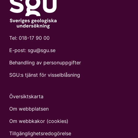
Tel:
018-17 90 00
E-post:
sgu@sgu.se
Behandling av personuppgifter
SGU:s tjänst för visselblåsning
Översiktskarta
Om webbplatsen
Om webbkakor (cookies)
Tillgänglighets­redogörelse