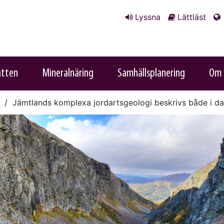
Lyssna
Lättläst
atten
Mineralnäring
Samhällsplanering
Om 
Jämtlands komplexa jordartsgeologi beskrivs både i da