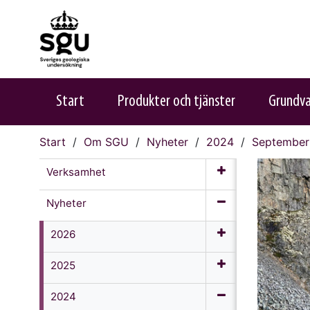
Start
Produkter och tjänster
Grundv
Start
Om SGU
Nyheter
2024
September
Verksamhet
Nyheter
2026
2025
2024