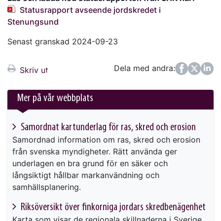
Statusrapport avseende jordskredet i
Stenungsund
Senast granskad 2024-09-23
Dela med andra:
Facebook
Twitter
LinkedIn
Skriv ut
Mer på vår webbplats
Samordnat kartunderlag för ras, skred och erosion
Samordnad information om ras, skred och erosion
från svenska myndigheter. Rätt använda ger
underlagen en bra grund för en säker och
långsiktigt hållbar markanvändning och
samhällsplanering.
Riksöversikt över finkorniga jordars skredbenägenhet
Karta som visar de regionala skillnaderna i Sverige