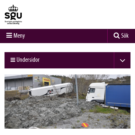
Meny
Sök
Undersidor