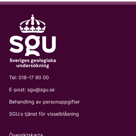
Tel:
018-17 90 00
E-post:
sgu@sgu.se
Behandling av personuppgifter
SGU:s tjänst för visselblåsning
Översiktskarta