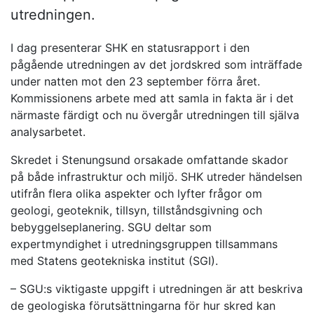
utredningen.
I dag presenterar SHK en statusrapport i den
pågående utredningen av det jordskred som inträffade
under natten mot den 23 september förra året.
Kommissionens arbete med att samla in fakta är i det
närmaste färdigt och nu övergår utredningen till själva
analysarbetet.
Skredet i Stenungsund orsakade omfattande skador
på både infrastruktur och miljö. SHK utreder händelsen
utifrån flera olika aspekter och lyfter frågor om
geologi, geoteknik, tillsyn, tillståndsgivning och
bebyggelseplanering. SGU deltar som
expertmyndighet i utredningsgruppen tillsammans
med Statens geotekniska institut (SGI).
– SGU:s viktigaste uppgift i utredningen är att beskriva
de geologiska förutsättningarna för hur skred kan