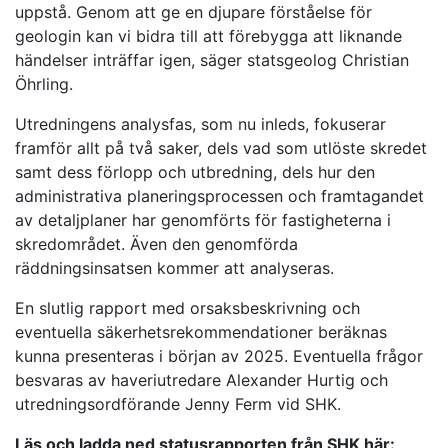
uppstå. Genom att ge en djupare förståelse för
geologin kan vi bidra till att förebygga att liknande
händelser inträffar igen, säger statsgeolog Christian
Öhrling.
Utredningens analysfas, som nu inleds, fokuserar
framför allt på två saker, dels vad som utlöste skredet
samt dess förlopp och utbredning, dels hur den
administrativa planeringsprocessen och framtagandet
av detaljplaner har genomförts för fastigheterna i
skredområdet. Även den genomförda
räddningsinsatsen kommer att analyseras.
En slutlig rapport med orsaksbeskrivning och
eventuella säkerhetsrekommendationer beräknas
kunna presenteras i början av 2025. Eventuella frågor
besvaras av haveriutredare Alexander Hurtig och
utredningsordförande Jenny Ferm vid SHK.
Läs och ladda ned statusrapporten från SHK här: