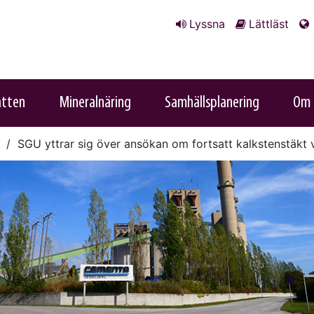
Lyssna
Lättläst
atten
Mineralnäring
Samhällsplanering
Om 
SGU yttrar sig över ansökan om fortsatt kalkstenstäkt v