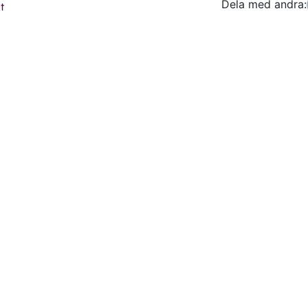
Dela med andra:
Facebo
Tw
t