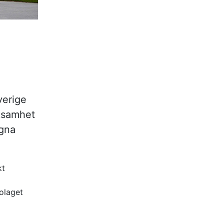
verige
rksamhet
agna
kt
olaget