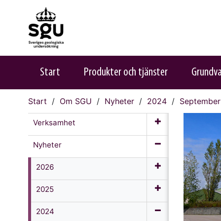
Start
Produkter och tjänster
Grundv
Start
Om SGU
Nyheter
2024
September
Verksamhet
Nyheter
2026
2025
2024