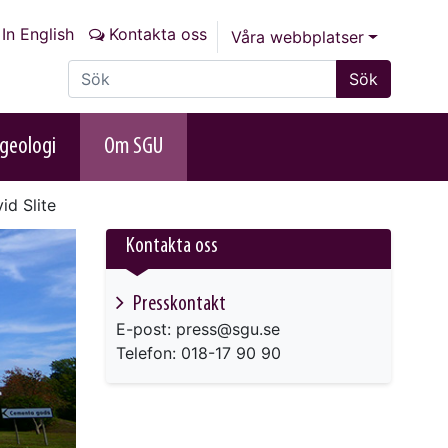
In English
Kontakta oss
Våra webbplatser
Sök på sajten
Sök
geologi
Om SGU
id Slite
Kontakta oss
Presskontakt
E-post: press@sgu.se
Telefon: 018-17 90 90