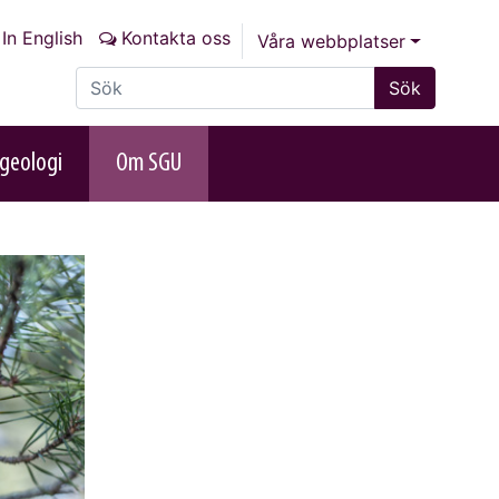
In English
Kontakta oss
Våra webbplatser
Sök på sajten
Sök
geologi
Om SGU