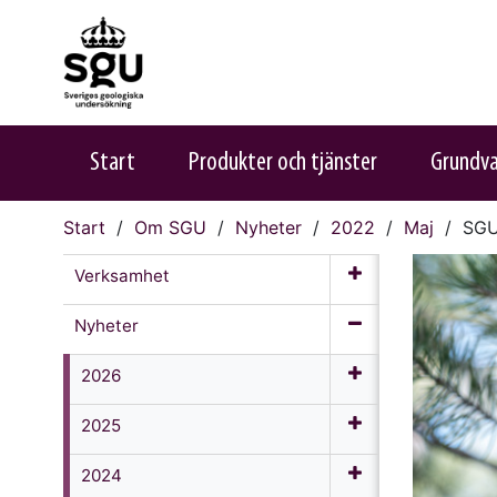
Start
Produkter och tjänster
Grundv
Start
Om SGU
Nyheter
2022
Maj
SGU 
Verksamhet
Nyheter
2026
2025
2024