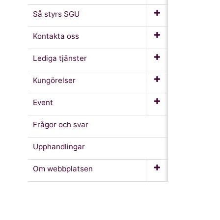
Så styrs SGU
Kontakta oss
Lediga tjänster
Kungörelser
Event
Frågor och svar
Upphandlingar
Om webb­platsen