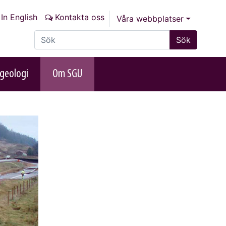
In English
Kontakta oss
Våra webbplatser
Sök på sajten
Sök
geologi
Om SGU