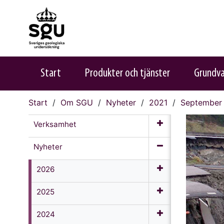
Start
Produkter och tjänster
Grundv
Start
Om SGU
Nyheter
2021
September
Verksamhet
Nyheter
2026
2025
2024