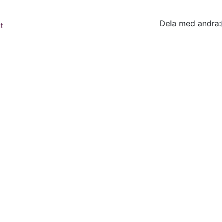
Dela med andra:
Facebo
Tw
t