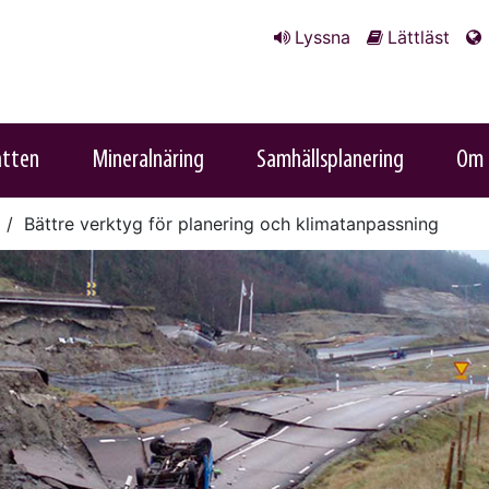
Lyssna
Lättläst
atten
Mineralnäring
Samhällsplanering
Om 
Bättre verktyg för planering och klimatanpassning