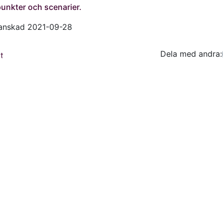
punkter och scenarier.
ranskad 2021-09-28
Dela med andra:
Facebo
Tw
t