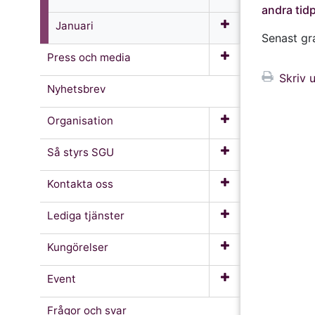
andra tid
Januari
Senast g
Press och media
Skriv u
Nyhetsbrev
Organisation
Så styrs SGU
Kontakta oss
Lediga tjänster
Kungörelser
Event
Frågor och svar