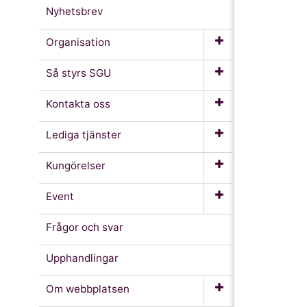
Nyhetsbrev
Organisation
Så styrs SGU
Kontakta oss
Lediga tjänster
Kungörelser
Event
Frågor och svar
Upphandlingar
Om webb­platsen