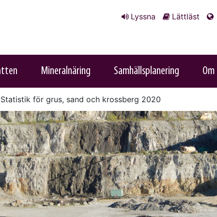
Lyssna
Lättläst
atten
Mineralnäring
Samhällsplanering
Om 
Statistik för grus, sand och krossberg 2020