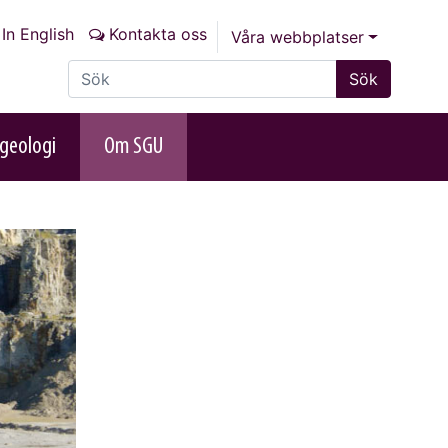
In English
Kontakta oss
Våra webbplatser
Sök på sajten
Sök
geologi
Om SGU