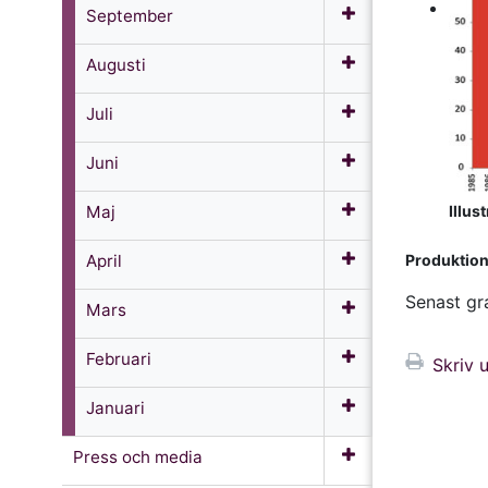
September
Augusti
Juli
Juni
Maj
Illus
April
Produktione
Senast gr
Mars
Februari
Skriv u
Januari
Press och media