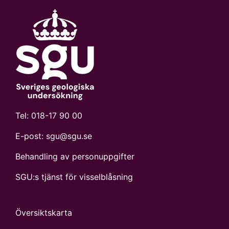
Tel:
018-17 90 00
E-post:
sgu@sgu.se
Behandling av personuppgifter
SGU:s tjänst för visselblåsning
Översiktskarta