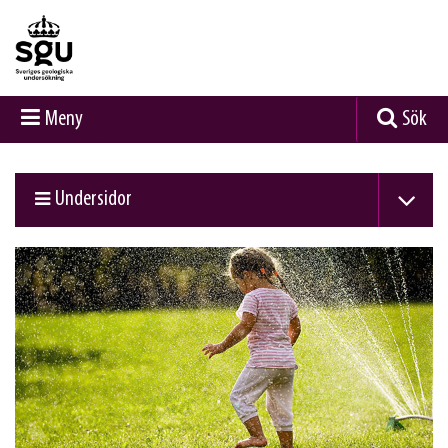
Meny
Sök
Undersidor