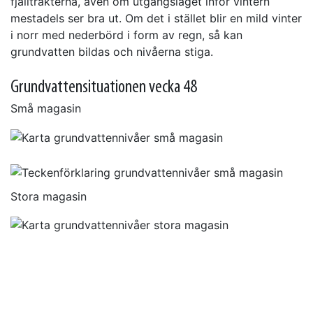
fjälltrakterna, även om utgångsläget inför vintern
mestadels ser bra ut. Om det i stället blir en mild vinter
i norr med nederbörd i form av regn, så kan
grundvatten bildas och nivåerna stiga.
Grundvattensituationen vecka 48
Små magasin
Stora magasin