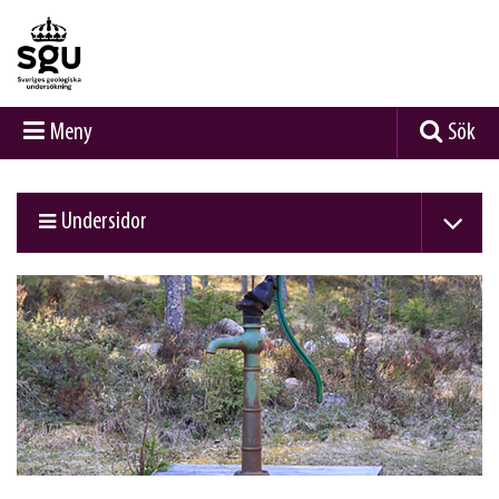
Meny
Sök
Undersidor