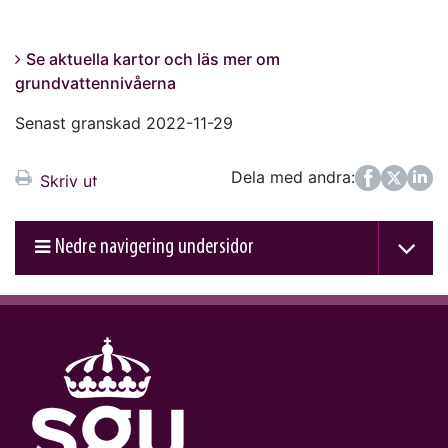
Se aktuella kartor och läs mer om
grundvattennivåerna
Senast granskad 2022-11-29
Dela med andra:
Facebook
Twitter
LinkedIn
Skriv ut
Nedre navigering undersidor