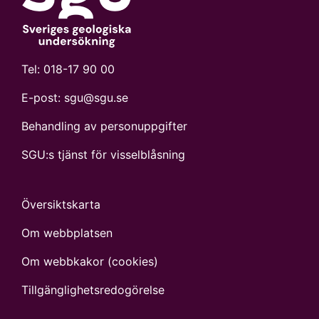
Tel:
018-17 90 00
E-post:
sgu@sgu.se
Behandling av personuppgifter
SGU:s tjänst för visselblåsning
Översiktskarta
Om webbplatsen
Om webbkakor (cookies)
Tillgänglighets­redogörelse