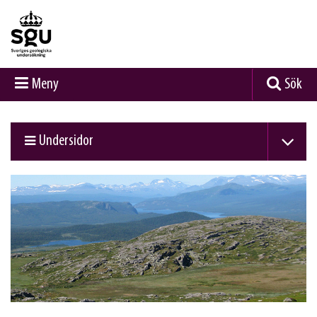
Meny
Sök
Undersidor