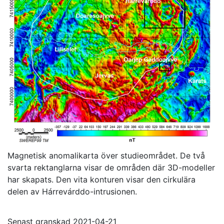
Magnetisk anomalikarta över studieområdet. De två
svarta rektanglarna visar de områden där 3D-modeller
har skapats. Den vita konturen visar den cirkulära
delen av Hárrevárddo-intrusionen.
Senast granskad 2021-04-21