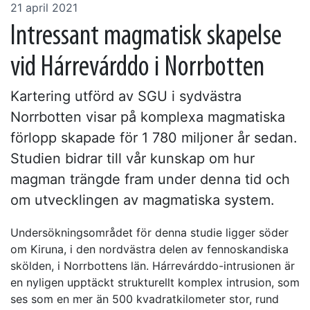
21 april 2021
Intressant magmatisk skapelse
vid Hárrevárddo i Norrbotten
Kartering utförd av SGU i sydvästra
Norrbotten visar på komplexa magmatiska
förlopp skapade för 1 780 miljoner år sedan.
Studien bidrar till vår kunskap om hur
magman trängde fram under denna tid och
om utvecklingen av magmatiska system.
Undersökningsområdet för denna studie ligger söder
om Kiruna, i den nordvästra delen av fennoskandiska
skölden, i Norrbottens län. Hárrevárddo-intrusionen är
en nyligen upptäckt strukturellt komplex intrusion, som
ses som en mer än 500 kvadratkilometer stor, rund