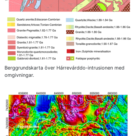
Berggrundskarta över Hárrevárddo-intrusionen med
omgivningar.