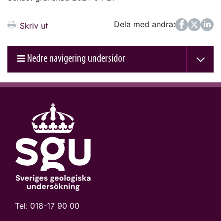
Dela med andra:
Facebook
Twitter
LinkedIn
Skriv ut
Nedre navigering undersidor
Tel:
018-17 90 00