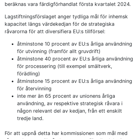
beräknas vara färdigförhandlat första kvartalet 2024.
Lagstiftningsförslaget anger tydliga mål för inhemsk
kapacitet längs värdekedjan för de strategiska
råvarorna för att diversifiera EU:s tillförsel:
åtminstone 10 procent av EU:s årliga användning
för utvinning (framför allt gruvdrift)
åtminstone 40 procent av EU:s årliga användning
för processering (till exempel smältverk,
förädling)
åtminstone 15 procent av EU:s årliga användning
för återvinning
inte mer än 65 procent av unionens årliga
användning, av respektive strategisk råvara i
någon relevant del av kedjan, från ett enskilt
tredje land.
För att uppnå detta har kommissionen som mål med