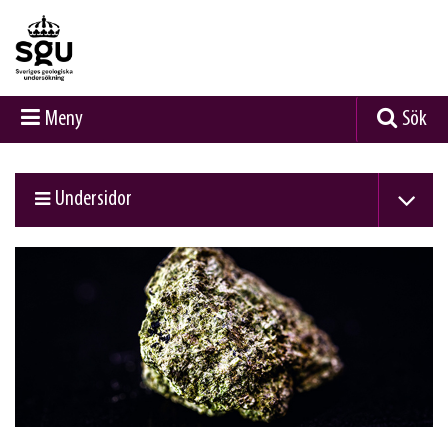
Meny
Sök
Undersidor