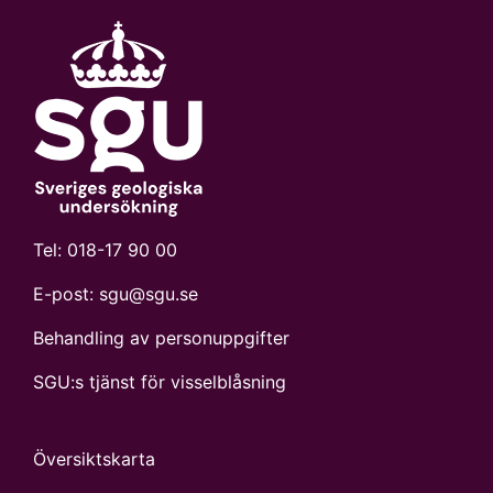
Tel:
018-17 90 00
E-post:
sgu@sgu.se
Behandling av personuppgifter
SGU:s tjänst för visselblåsning
Översiktskarta