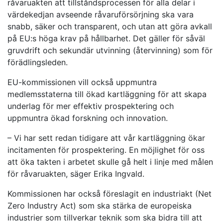
råvaruakten att tillståndsprocessen för alla delar i
värdekedjan avseende råvaruförsörjning ska vara
snabb, säker och transparent, och utan att göra avkall
på EU:s höga krav på hållbarhet. Det gäller för såväl
gruvdrift och sekundär utvinning (återvinning) som för
förädlingsleden.
EU-kommissionen vill också uppmuntra
medlemsstaterna till ökad kartläggning för att skapa
underlag för mer effektiv prospektering och
uppmuntra ökad forskning och innovation.
– Vi har sett redan tidigare att vår kartläggning ökar
incitamenten för prospektering. En möjlighet för oss
att öka takten i arbetet skulle gå helt i linje med målen
för råvaruakten, säger Erika Ingvald.
Kommissionen har också föreslagit en industriakt (Net
Zero Industry Act) som ska stärka de europeiska
industrier som tillverkar teknik som ska bidra till att