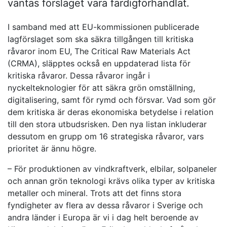
väntas förslaget vara färdigförhandlat.
I samband med att EU-kommissionen publicerade
lagförslaget som ska säkra tillgången till kritiska
råvaror inom EU, The Critical Raw Materials Act
(CRMA), släpptes också en uppdaterad lista för
kritiska råvaror. Dessa råvaror ingår i
nyckelteknologier för att säkra grön omställning,
digitalisering, samt för rymd och försvar. Vad som gör
dem kritiska är deras ekonomiska betydelse i relation
till den stora utbudsrisken. Den nya listan inkluderar
dessutom en grupp om 16 strategiska råvaror, vars
prioritet är ännu högre.
– För produktionen av vindkraftverk, elbilar, solpaneler
och annan grön teknologi krävs olika typer av kritiska
metaller och mineral. Trots att det finns stora
fyndigheter av flera av dessa råvaror i Sverige och
andra länder i Europa är vi i dag helt beroende av