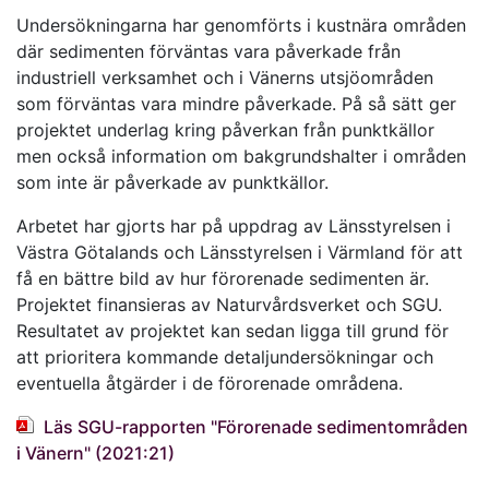
Undersökningarna har genomförts i kustnära områden
där sedimenten förväntas vara påverkade från
industriell verksamhet och i Vänerns utsjöområden
som förväntas vara mindre påverkade. På så sätt ger
projektet underlag kring påverkan från punktkällor
men också information om bakgrundshalter i områden
som inte är påverkade av punktkällor.
Arbetet har gjorts har på uppdrag av Länsstyrelsen i
Västra Götalands och Länsstyrelsen i Värmland för att
få en bättre bild av hur förorenade sedimenten är.
Projektet finansieras av Naturvårdsverket och SGU.
Resultatet av projektet kan sedan ligga till grund för
att prioritera kommande detaljundersökningar och
eventuella åtgärder i de förorenade områdena.
Läs SGU-rapporten "Förorenade sedimentområden
i Vänern" (2021:21)