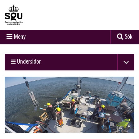
Meny
Sök
Undersidor