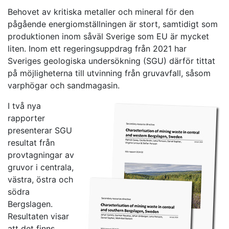
Behovet av kritiska metaller och mineral för den
pågående energiomställningen är stort, samtidigt som
produktionen inom såväl Sverige som EU är mycket
liten. Inom ett regeringsuppdrag från 2021 har
Sveriges geologiska undersökning (SGU) därför tittat
på möjligheterna till utvinning från gruvavfall, såsom
varphögar och sandmagasin.
I två nya
rapporter
presenterar SGU
resultat från
provtagningar av
gruvor i centrala,
västra, östra och
södra
Bergslagen.
Resultaten visar
att det finns