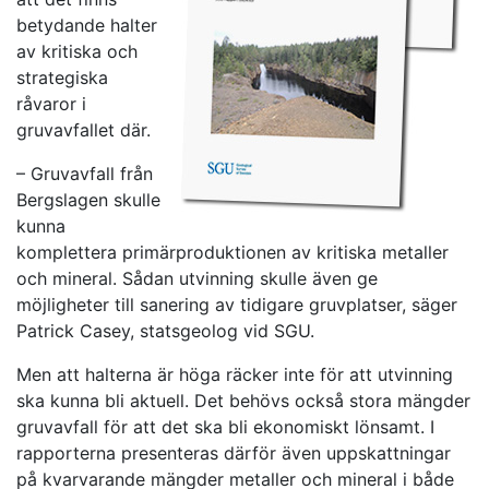
betydande halter
av kritiska och
strategiska
råvaror i
gruvavfallet där.
– Gruvavfall från
Bergslagen skulle
kunna
komplettera primärproduktionen av kritiska metaller
och mineral. Sådan utvinning skulle även ge
möjligheter till sanering av tidigare gruvplatser, säger
Patrick Casey, statsgeolog vid SGU.
Men att halterna är höga räcker inte för att utvinning
ska kunna bli aktuell. Det behövs också stora mängder
gruvavfall för att det ska bli ekonomiskt lönsamt. I
rapporterna presenteras därför även uppskattningar
på kvarvarande mängder metaller och mineral i både