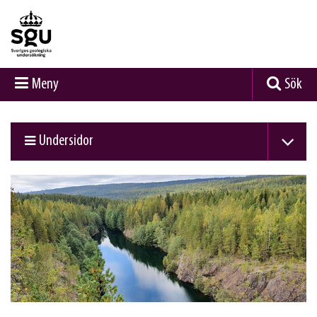
Meny
Sök
Undersidor