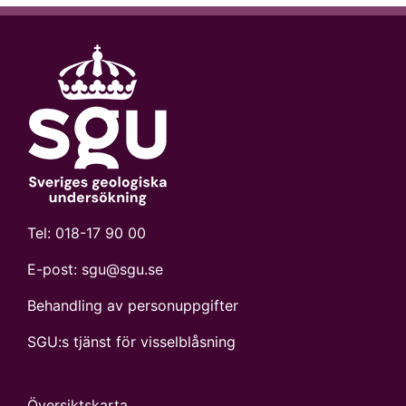
Tel:
018-17 90 00
E-post:
sgu@sgu.se
Behandling av personuppgifter
SGU:s tjänst för visselblåsning
Översiktskarta