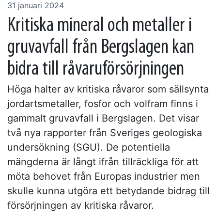
31 januari 2024
Kritiska mineral och metaller i
gruvavfall från Bergslagen kan
bidra till råvaruförsörjningen
Höga halter av kritiska råvaror som sällsynta
jordartsmetaller, fosfor och volfram finns i
gammalt gruvavfall i Bergslagen. Det visar
två nya rapporter från Sveriges geologiska
undersökning (SGU). De potentiella
mängderna är långt ifrån tillräckliga för att
möta behovet från Europas industrier men
skulle kunna utgöra ett betydande bidrag till
försörjningen av kritiska råvaror.