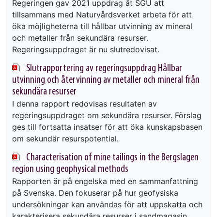
Regeringen gav 2021 uppdrag åt SGU att
tillsammans med Naturvårdsverket arbeta för att
öka möjligheterna till hållbar utvinning av mineral
och metaller från sekundära resurser.
Regeringsuppdraget är nu slutredovisat.
Slutrapportering av regeringsuppdrag Hållbar
utvinning och återvinning av metaller och mineral från
sekundära resurser
I denna rapport redovisas resultaten av
regeringsuppdraget om sekundära resurser. Förslag
ges till fortsatta insatser för att öka kunskapsbasen
om sekundär resurspotential.
Characterisation of mine tailings in the Bergslagen
region using geophysical methods
Rapporten är på engelska med en sammanfattning
på Svenska. Den fokuserar på hur geofysiska
undersökningar kan användas för att uppskatta och
karakterisera sekundära resurser i sandmagasin.