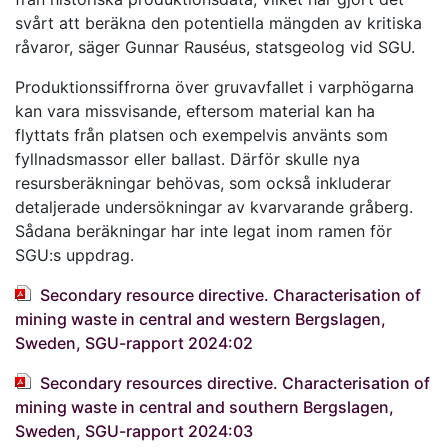
svårt att beräkna den potentiella mängden av kritiska
råvaror, säger Gunnar Rauséus, statsgeolog vid SGU.
Produktionssiffrorna över gruvavfallet i varphögarna
kan vara missvisande, eftersom material kan ha
flyttats från platsen och exempelvis använts som
fyllnadsmassor eller ballast. Därför skulle nya
resursberäkningar behövas, som också inkluderar
detaljerade undersökningar av kvarvarande gråberg.
Sådana beräkningar har inte legat inom ramen för
SGU:s uppdrag.
Secondary resource directive. Characterisation of
mining waste in central and western Bergslagen,
Sweden, SGU-rapport 2024:02
Secondary resources directive. Characterisation of
mining waste in central and southern Bergslagen,
Sweden, SGU-rapport 2024:03