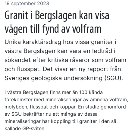
19 september 2023
Granit i Bergslagen kan visa
vägen till fynd av volfram
Unika karaktärsdrag hos vissa graniter i
västra Bergslagen kan vara en ledtråd i
sökandet efter kritiska råvaror som volfram
och flusspat. Det visar en ny rapport från
Sveriges geologiska undersökning (SGU).
I västra Bergslagen finns mer än 100 kända
förekomster med mineraliseringar av ämnena volfram,
molybden, flusspat och koppar. En studie genomförd
av SGU bekräftar nu att många av dessa
mineraliseringar har koppling till graniter i den så
kallade GP-sviten.