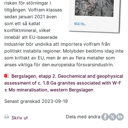
risken för störningar i
tillgången. Volfram klassas
sedan januari 2021 även
som ett så kallat
konfliktmineral, vilket
innebär att EU-baserade
industrier bör undvika att importera volfram från
politiskt instabila regioner. Molybden bedöms idag inte
som kritiskt av EU, men är en av flera metaller som
anses viktiga för den europeiska försvarsindustrin.
Bergslagen, etapp 2. Geochemical and geophysical
assessment of c. 1.8 Ga granites associated with W-F
± Mo mineralisation, western Bergslagen
Senast granskad 2023-09-19
Dela med andra:
Facebook
Twitter
LinkedIn
Skriv ut