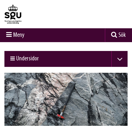
Meny
Sök
Undersidor