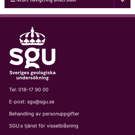
Tel:
018-17 90 00
E-post:
sgu@sgu.se
Behandling av personuppgifter
SGU:s tjänst för visselblåsning